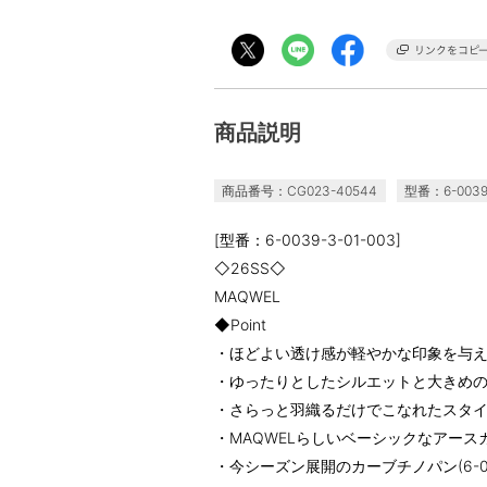
商品説明
商品番号：CG023-40544
型番：6-0039-
[型番：6-0039-3-01-003]
◇26SS◇
MAQWEL
◆Point
・ほどよい透け感が軽やかな印象を与
・ゆったりとしたシルエットと大きめ
・さらっと羽織るだけでこなれたスタ
・MAQWELらしいベーシックなアース
・今シーズン展開のカーブチノパン(6-003