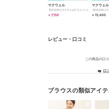
マクウェル
マクウェル
【MAQWEL/マクウェル】ウォッシャ
【MAQWEL/
ブルストライプシャツ
スリーブ開襟シ
7,150
15,400
￥
￥
レビュー・口コミ
この商品の口コ
口
ブラウスの類似アイテ