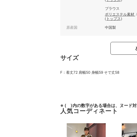
ブラウス
ポリエステル素材
(トップス)
原産国
中国製
サイズ
F：着丈72 肩幅50 身幅59 そで丈58
※ ( )内の数字がある場合は、ヌード
人気コーディネート