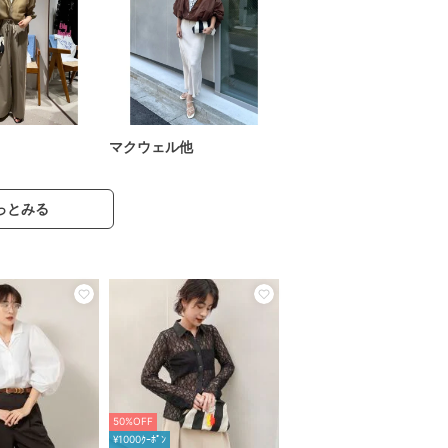
マクウェル他
っとみる
50%OFF
¥1000ｸｰﾎﾟﾝ