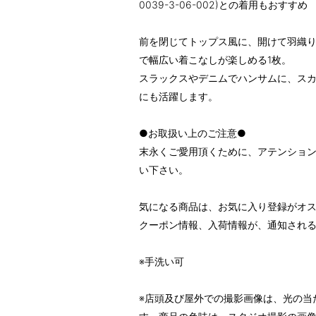
0039-3-06-002)との着用もおすすめ
前を閉じてトップス風に、開けて羽織
で幅広い着こなしが楽しめる1枚。
スラックスやデニムでハンサムに、ス
にも活躍します。
●お取扱い上のご注意●
末永くご愛用頂くために、アテンショ
い下さい。
気になる商品は、お気に入り登録がオ
クーポン情報、入荷情報が、通知され
※手洗い可
※店頭及び屋外での撮影画像は、光の当