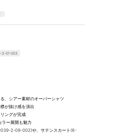
3-01-003
える、シアー素材のオーバーシャツ
の襟が抜け感を演出
イリングが完成
カラー展開も魅力
9-2-09-002)や、サテンスカート(6-