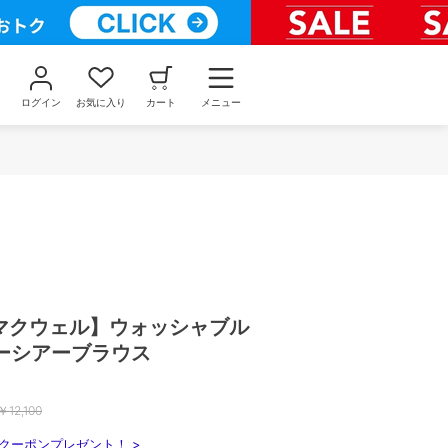
ログイン
お気に入り
カート
メニュー
/マクウェル】ウォッシャブル
ーシアーブラウス
￥
12,100
クーポンプレゼント！ >