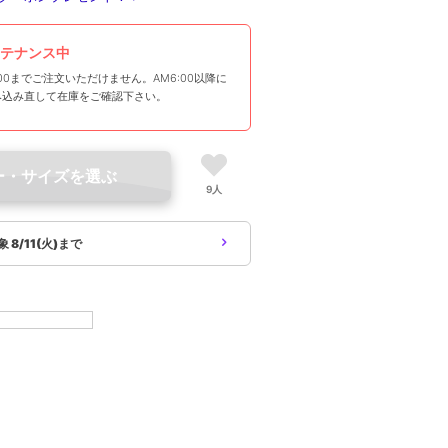
テナンス中
00までご注文いただけません。AM6:00以降に
み込み直して在庫をご確認下さい。
ー・サイズを選ぶ
9人
対象
8/11(火)まで