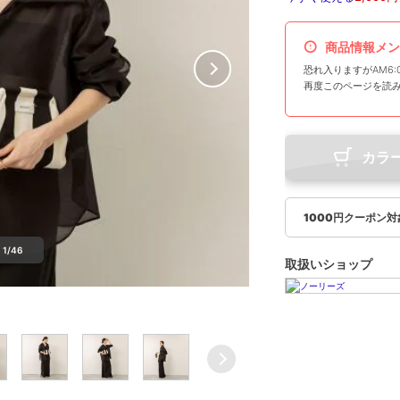
商品情報メン
恐れ入りますがAM6:
再度このページを読
カラ
1000円クーポン
1/46
取扱いショップ