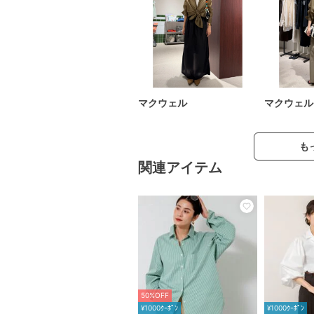
マクウェル
マクウェル
も
関連アイテム
50%OFF
¥1000ｸｰﾎﾟﾝ
¥1000ｸｰﾎﾟﾝ