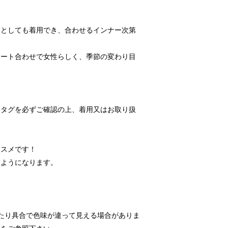
りとしても着用でき、合わせるインナー次第
カート合わせで女性らしく、季節の変わり目
ンタグを必ずご確認の上、着用又はお取り扱
ススメです！
るようになります。
たり具合で色味が違って見える場合がありま