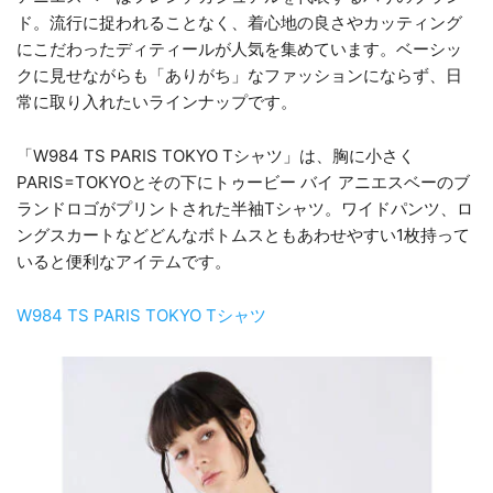
ド。流行に捉われることなく、着心地の良さやカッティング
にこだわったディティールが人気を集めています。ベーシッ
クに見せながらも「ありがち」なファッションにならず、日
常に取り入れたいラインナップです。
「W984 TS PARIS TOKYO Tシャツ」は、胸に小さく
PARIS=TOKYOとその下にトゥービー バイ アニエスベーのブ
ランドロゴがプリントされた半袖Tシャツ。ワイドパンツ、ロ
ングスカートなどどんなボトムスともあわせやすい1枚持って
いると便利なアイテムです。
W984 TS PARIS TOKYO Tシャツ