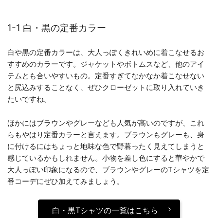
1-1 白・黒の定番カラー
白や黒の定番カラーは、大人っぽくきれいめに着こなせるお
すすめのカラーです。ジャケットやボトムスなど、他のアイ
テムとも合いやすいもの。定番すぎてなかなか着こなせない
と尻込みすることなく、ぜひクローゼットに取り入れていき
たいですね。
ほかにはブラウンやグレーなども人気が高いのですが、これ
らもやはり定番カラーと言えます。ブラウンもグレーも、身
に付けるにはちょっと地味な色で野暮ったく見えてしまうと
感じているかもしれません。小物を差し色にすると華やかで
大人っぽい印象になるので、ブラウンやグレーのTシャツを定
番コーデにぜひ加えてみましょう。
白・黒Tシャツの一覧はこちら