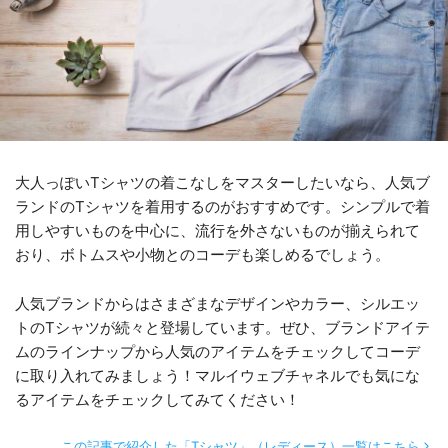
大人っぽいTシャツの着こなしをマスターしたいなら、人気ブ
ランドのTシャツを着用するのがおすすめです。シンプルで着
用しやすいものを中心に、流行を外さないものが揃えられて
おり、ボトムスや小物とのコーデも楽しめるでしょう。
人気ブランドからはさまざまなデザインやカラー、シルエッ
トのTシャツが続々と登場しています。ぜひ、ブランドアイテ
ムのラインナップから人気のアイテムをチェックしてコーデ
に取り入れてみましょう！マルイウェブチャネルでも気にな
るアイテムをチェックしてみてください！
この記事で紹介した「Tシャツ」（レディース）一覧はこちら