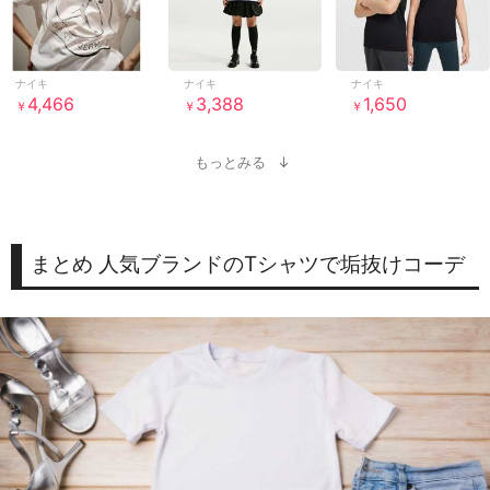
ナイキ
ナイキ
ナイキ
4,466
3,388
1,650
￥
￥
￥
もっとみる
まとめ 人気ブランドのTシャツで垢抜けコーデ