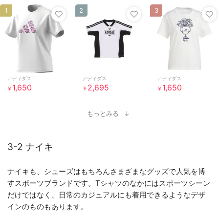
1
2
3
アディダス
アディダス
アディダス
1,650
2,695
1,650
￥
￥
￥
もっとみる
3-2 ナイキ
ナイキも、シューズはもちろんさまざまなグッズで人気を博
すスポーツブランドです。Tシャツのなかにはスポーツシーン
だけではなく、日常のカジュアルにも着用できるようなデザ
インのものもあります。