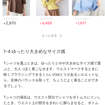
ラビアンジェ
インディヴィ
シューラルー
2,970
4,488
1,617
￥
￥
￥
もっとみる
1-4 ゆったり大きめなサイズ感
Tシャツを選ぶときは、ゆったりとやや大きめなサイズ感で選
ぶと、大人っぽく着こなせます。ウエストマークするときに
軽くブラウジングできるくらいのゆとりがあるシルエットな
ら、全体のバランスを取って、ちょうどよく着ることができ
るでしょう。
Tシャツの場合は、ウエスト部分でシャツをボトムスにインし
たとき、ウエスト上の部分をきれいに膨らませると、ボトム