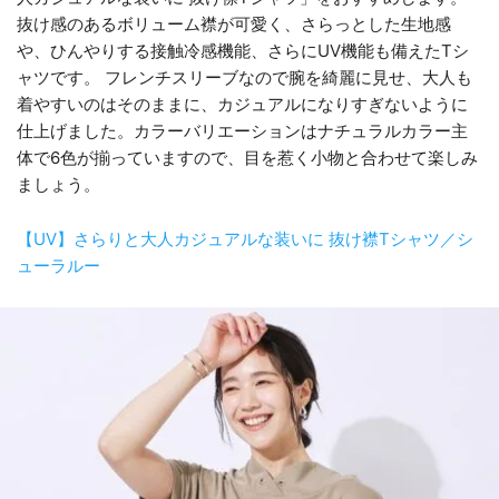
抜け感のあるボリューム襟が可愛く、さらっとした生地感
や、ひんやりする接触冷感機能、さらにUV機能も備えたTシ
ャツです。 フレンチスリーブなので腕を綺麗に見せ、大人も
着やすいのはそのままに、カジュアルになりすぎないように
仕上げました。カラーバリエーションはナチュラルカラー主
体で6色が揃っていますので、目を惹く小物と合わせて楽しみ
ましょう。
【UV】さらりと大人カジュアルな装いに 抜け襟Tシャツ／シ
ューラルー