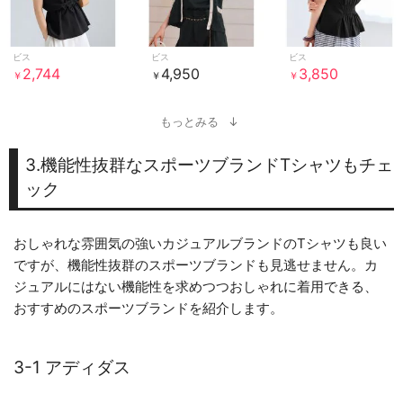
ビス
ビス
ビス
2,744
4,950
3,850
￥
￥
￥
もっとみる
3.機能性抜群なスポーツブランドTシャツもチェ
ック
おしゃれな雰囲気の強いカジュアルブランドのTシャツも良い
ですが、機能性抜群のスポーツブランドも見逃せません。カ
ジュアルにはない機能性を求めつつおしゃれに着用できる、
おすすめのスポーツブランドを紹介します。
3-1 アディダス