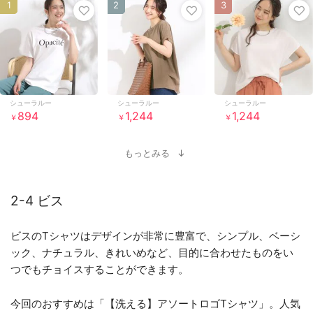
1
2
3
シューラルー
シューラルー
シューラルー
894
1,244
1,244
￥
￥
￥
もっとみる
2-4 ビス
ビスのTシャツはデザインが非常に豊富で、シンプル、ベーシ
ック、ナチュラル、きれいめなど、目的に合わせたものをい
つでもチョイスすることができます。
今回のおすすめは「【洗える】アソートロゴTシャツ」。人気