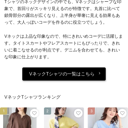
Tシャツのネックデザインの中でも、Vネックはシャープな印
象で、首回りがスッキリ見えるのが特徴です。丸首に比べて
鎖骨部分の露出が広くなり、上半身が華奢に見える効果もあ
って、大人っぽいコーデを作るのに役立つでしょう。
Vネックは上品な印象なので、特にきれいめコーデに活躍しま
す。タイトスカートやフレアスカートにもぴったりで、きれ
いに着こなせるのが利点です。デニムを合わせても、きれい
な印象に仕上がります。
VネックTシャツの一覧はこちら
VネックTシャツランキング
1
2
3