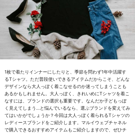
1枚で着たりインナーにしたりと、季節を問わず1年中活躍す
るTシャツ。ただ普段使いできるアイテムだからこそ、どんな
デザインなら大人っぽく着こなせるのか迷ってしまうことも
あるかもしれません。大人っぽく、きれいめにTシャツを着こ
なすには、ブランドの選択も重要です。なんだか子どもっぽ
く見えてしまう…と悩んでいるなら、選ぶブランドを変えてみ
てはいかがでしょうか？今回は大人っぽく着られるTシャツの
レディースブランドをご紹介します。マルイウェブチャネル
で購入できるおすすめアイテムもご紹介しますので、ぜひチ