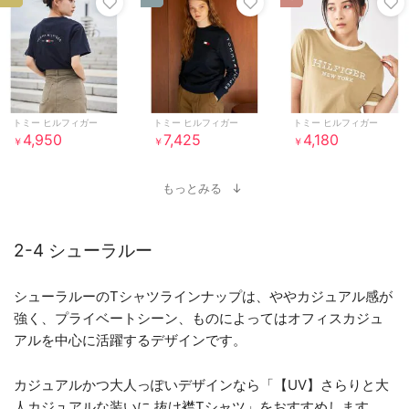
トミー ヒルフィガー
トミー ヒルフィガー
トミー ヒルフィガー
4,950
7,425
4,180
￥
￥
￥
もっとみる
2-4 シューラルー
シューラルーのTシャツラインナップは、ややカジュアル感が
強く、プライベートシーン、ものによってはオフィスカジュ
アルを中心に活躍するデザインです。
カジュアルかつ大人っぽいデザインなら「【UV】さらりと大
人カジュアルな装いに 抜け襟Tシャツ」をおすすめします。