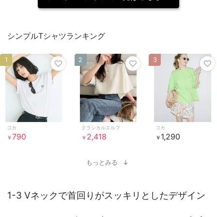
シンプルTシャツランキング
1
2
3
コカ
クラシカルエルフ
コカ
790
2,418
1,290
￥
￥
￥
もっとみる
1-3 Vネックで首回りがスッキリとしたデザイン