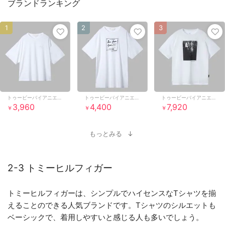
ブランドランキング
1
2
3
トゥービーバイアニエスベー
トゥービーバイアニエスベー
トゥービーバイアニエスベー
3,960
4,400
7,920
￥
￥
￥
もっとみる
2-3 トミーヒルフィガー
トミーヒルフィガーは、シンプルでハイセンスなTシャツを揃
えることのできる人気ブランドです。Tシャツのシルエットも
ベーシックで、着用しやすいと感じる人も多いでしょう。