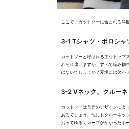
ここで、カットソーに含まれる洋
3-1 Tシャツ・ポロシ
カットソーと呼ばれる主なトップ
れぞれ違いますが、すべて編み物
はないでしょうか？夏場には欠か
3-2 Vネック、クル
カットソーは首元のデザインによ
あるでしょう。他にもクルーネッ
沿ってゆるくカーブがかかったボ