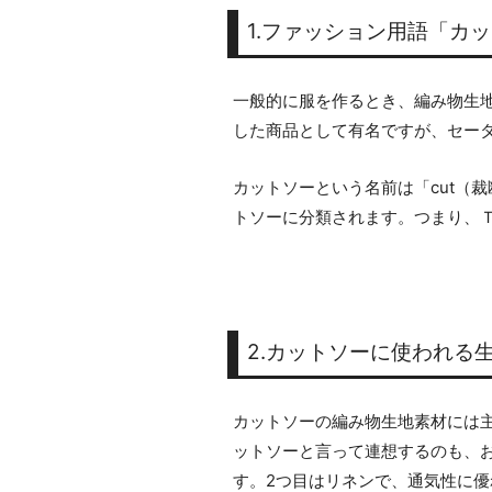
1.ファッション用語「カ
一般的に服を作るとき、編み物生
した商品として有名ですが、セー
カットソーという名前は「cut（
トソーに分類されます。つまり、
2.カットソーに使われる
カットソーの編み物生地素材には
ットソーと言って連想するのも、
す。2つ目はリネンで、通気性に