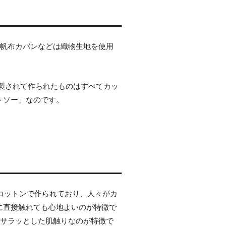
や帆布カバンなどは織物生地を使用
縫製されて作られたものはすべてカッ
トソー」なのです。
コットンで作られており、人々がカ
に直接触れても心地よいのが特徴で
、サラッとした肌触りなのが特徴で