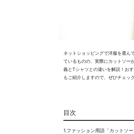
ネットショッピングで洋服を選ん
ているものの、実際にカットソー
義とTシャツとの違いを解説！お
もご紹介しますので、ぜひチェック
目次
1.ファッション用語「カットソ