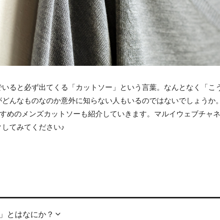
でいると必ず出てくる「カットソー」という言葉。なんとなく「こ
がどんなものなのか意外に知らない人もいるのではないでしょうか
すすめのメンズカットソーも紹介していきます。マルイウェブチャ
してみてください♪
ー」とはなにか？