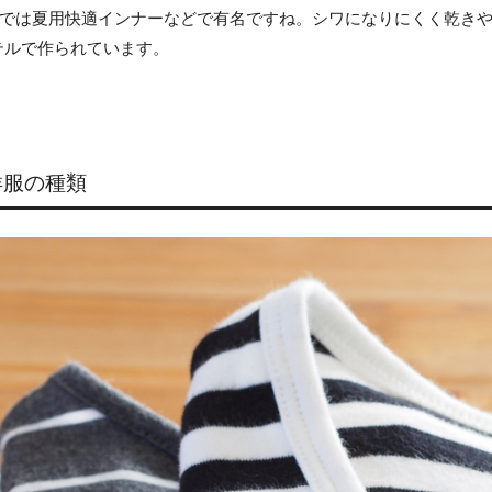
近では夏用快適インナーなどで有名ですね。シワになりにくく乾き
テルで作られています。
洋服の種類