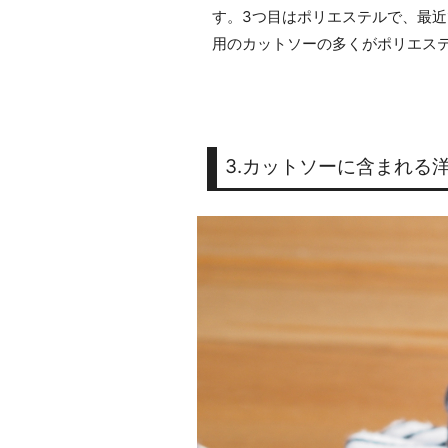
す。3つ目はポリエステルで、最
用のカットソーの多くがポリエス
3.カットソーに含まれる