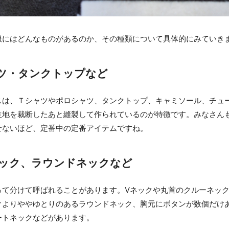
服にはどんなものがあるのか、その種類について具体的にみていき
ャツ・タンクトップなど
スは、Ｔシャツやポロシャツ、タンクトップ、キャミソール、チュ
生地を裁断したあと縫製して作られているのが特徴です。みなさんも
せないほど、定番中の定番アイテムですね。
ーネック、ラウンドネックなど
って分けて呼ばれることがあります。Vネックや丸首のクルーネッ
クよりややゆとりのあるラウンドネック、胸元にボタンが数個だけ
ートネックなどがあります。