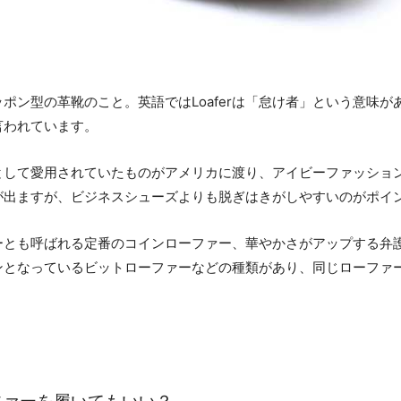
ポン型の革靴のこと。英語ではLoaferは「怠け者」という意味
言われています。
として愛用されていたものがアメリカに渡り、アイビーファッショ
が出ますが、ビジネスシューズよりも脱ぎはきがしやすいのがポイ
ーとも呼ばれる定番のコインローファー、華やかさがアップする弁
ンとなっているビットローファーなどの種類があり、同じローファ