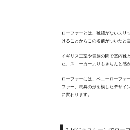
ローファーとは、靴紐がないスリッ
けることからこの名前がついたと
イギリス王室や貴族の間で室内靴
た。スニーカーよりもきちんと感
ローファーには、ペニーローファ
ファー、馬具の形を模したデザイ
に変わります。