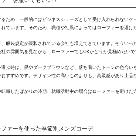
ファーを履いてもいい？
するため、一般的にはビジネスシューズとして受け入れられないケ
されています。そのため、職種や社風によってはローファーを避け
で、服装規定が緩和されている会社も増えてきています。そういっ
会社の雰囲気を見ながら、ローファーでもOKかどうか見極めたいで
を選ぶ時は、黒やダークブラウンなど、落ち着いたトーンの色合い
がおすすめです。デザイン性の高いものよりも、高級感があり上品
や転職したばかりの時期、就職活動中の場合はローファーを避けた
ーファーを使った季節別メンズコーデ