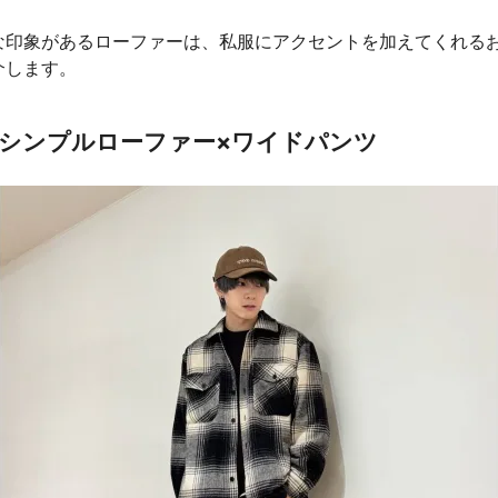
な印象があるローファーは、私服にアクセントを加えてくれる
介します。
ールシンプルローファー×ワイドパンツ