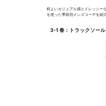
程よいカジュアル感とドレッシー
を使った季節別メンズコーデを紹
3-1 春：トラックソ