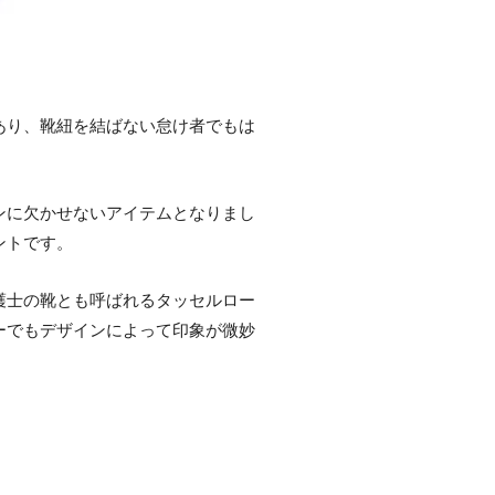
があり、靴紐を結ばない怠け者でもは
ンに欠かせないアイテムとなりまし
ントです。
護士の靴とも呼ばれるタッセルロー
ーでもデザインによって印象が微妙