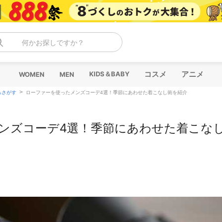
何かお探しですか？
コスメ
アニメ
KIDS＆BABY
WOMEN
MEN
>
らさがす
ローファーを使ったメンズコーデ4選！季節にあわせた着こなし術を紹介
ンズコーデ4選！季節にあわせた着こな