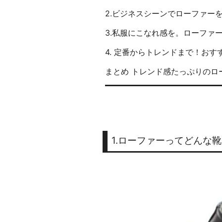
2.ビジネスシーンでローファー
3.私服にこなれ感を。ローファ
4. 定番からトレンドまで！お
まとめ トレンド感たっぷりのロ
1.ローファーってどんな