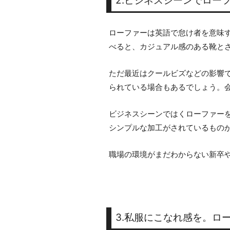
2.ビジネスシーンでロー
ローファーは英語で怠け者を意味
べると、カジュアル感のある靴と
ただ最近はクールビズなどの影響
られている場合もあるでしょう。
ビジネスシーンではくローファー
シンプルな加工がされているもの
職場の環境がまだわからない新卒
3.私服にこなれ感を。ロ