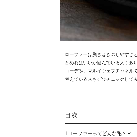
ローファーは脱ぎはきのしやすさ
とめればいいか悩んでいる人も多
コーデや、マルイウェブチャネル
考えている人もぜひチェックして
目次
1.ローファーってどんな靴？