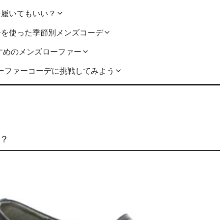
を履いてもいい？
ーを使った季節別メンズコーデ
すすめのメンズローファー
ーファーコーデに挑戦してみよう
靴？