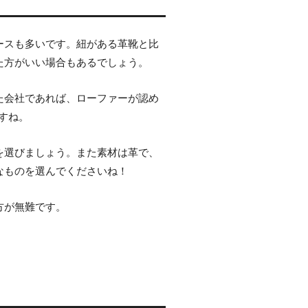
ースも多いです。紐がある革靴と比
た方がいい場合もあるでしょう。
た会社であれば、ローファーが認め
すね。
を選びましょう。また素材は革で、
なものを選んでくださいね！
方が無難です。