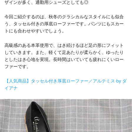
ザインが多く、通勤用シューズとしても◎
今回ご紹介するのは、秋冬のクラシカルなスタイルにも似合
う、タッセル付きの厚底ローファーです。パンツにもスカー
トにも合わせやすいでしょう。
高級感のある本革使用で、はき続けるほど足の形にフィット
していきます。また、軽くて足あたりが柔らかく、ゆったり
としたはき心地を実現。長時間はいていても疲れにくいロー
ファーです。
【人気商品】タッセル付き厚底ローファー／アルテミス by ダ
イアナ