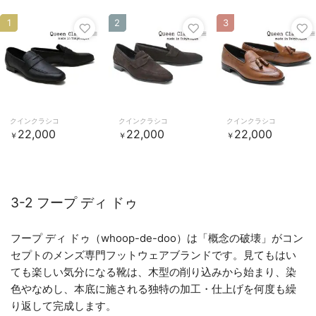
1
2
3
クインクラシコ
クインクラシコ
クインクラシコ
22,000
22,000
22,000
￥
￥
￥
3-2 フープ ディ ドゥ
フープ ディ ドゥ（whoop-de-doo）は「概念の破壊」がコン
セプトのメンズ専門フットウェアブランドです。見てもはい
ても楽しい気分になる靴は、木型の削り込みから始まり、染
色やなめし、本底に施される独特の加工・仕上げを何度も繰
り返して完成します。