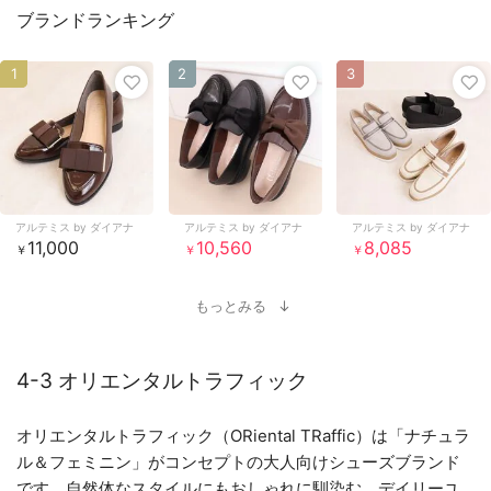
ブランドランキング
1
2
3
アルテミス by ダイアナ
アルテミス by ダイアナ
アルテミス by ダイアナ
11,000
10,560
8,085
￥
￥
￥
もっとみる
4-3 オリエンタルトラフィック
オリエンタルトラフィック（ORiental TRaffic）は「ナチュラ
ル＆フェミニン」がコンセプトの大人向けシューズブランド
です。自然体なスタイルにもおしゃれに馴染む、デイリーユ