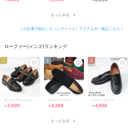
もっとみる
この記事で紹介した（レディース）アイテムの一覧はこちら
ローファー(メンズ)ランキング
1
2
3
サンエープラスフェミニン
ラスアンドフリス
ラスアンドフリス
3,699
4,398
4,998
￥
￥
￥
もっとみる