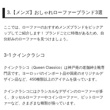
3.【メンズ】おしゃれローファーブランド3選
ここでは、ローファーのおすすめメンズブランドをピックア
ップしてご紹介します！ ブランドごとに特徴があるため、自
分好みのローファーを見つけましょう。
3-1 クインクラシコ
クインクラシコ（Queen Classico）は神戸発の老舗紳士靴専
門店です。ヨーロッパのインポート品や国産のオリジナルデ
ザイン品など、450種類以上のアイテムを扱っています。
クインクラシコにはクラシカルなデザインのローファーが多
く、タッセルローファーやコインローファー、ビットローフ
ァーなど、さまざまな種類が揃っています。