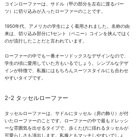
コインローファーは、サドル（甲の部分を左右に渡るパー
ツ）に切り込みが入ったローファーのことです。
1950年代、アメリカの学生によく着用されました。名称の由
来は、切り込み部分に1セント（ペニー）コインを挟んではく
のが流行したことだと言われています。
ローファーの中でも一番オーソドックスなデザインなので、
学生の頃に愛用していた方もいるでしょう。シンプルなデザ
インが特徴で、私服にはもちろんスーツスタイルにも合わせ
やすいタイプです。
2-2 タッセルローファー
タッセルローファーは、サドルにタッセル（房の飾り）が付
いたローファーのことです。ローファーの中で最もドレッシ
ーな雰囲気を出せるタイプで、歩くたびに揺れるタッセルが
可愛らしさも演出します。私服ともマッチしやすいでしょ