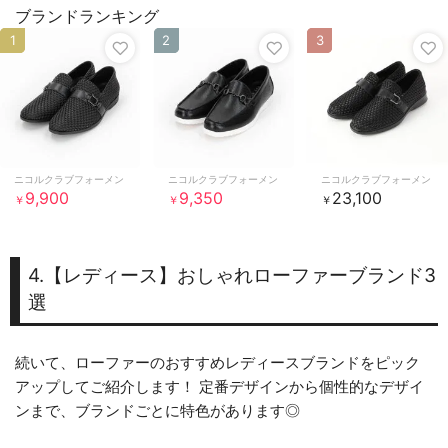
ブランドランキング
1
2
3
ニコルクラブフォーメン
ニコルクラブフォーメン
ニコルクラブフォーメン
9,900
9,350
23,100
￥
￥
￥
4.【レディース】おしゃれローファーブランド3
選
続いて、ローファーのおすすめレディースブランドをピック
アップしてご紹介します！ 定番デザインから個性的なデザイ
ンまで、ブランドごとに特色があります◎