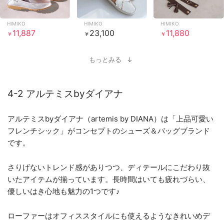
HIMIKO
HIMIKO
HIMIKO
11,887
23,100
11,880
￥
￥
￥
もっとみる
4-2 アルテミスbyダイアナ
アルテミスbyダイアナ（artemis by DIANA）は「上品可愛い
フレンチシック」がコンセプトのシューズ＆バッグブランド
です。
さりげないトレンド感がありつつ、ディテールにこだわり抜
いたアイテムが揃っています。長時間はいても疲れづらい、
優しいはき心地も魅力の1つです♪
ローファーはオフィススタイルにも使えるようなきれいめデ