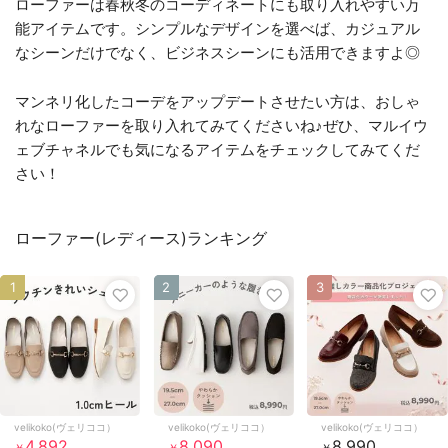
ローファーは春秋冬のコーディネートにも取り入れやすい万
能アイテムです。シンプルなデザインを選べば、カジュアル
なシーンだけでなく、ビジネスシーンにも活用できますよ◎
マンネリ化したコーデをアップデートさせたい方は、おしゃ
れなローファーを取り入れてみてくださいね♪ぜひ、マルイウ
ェブチャネルでも気になるアイテムをチェックしてみてくだ
さい！
ローファー(レディース)ランキング
1
2
3
velikoko(ヴェリココ）
velikoko(ヴェリココ）
velikoko(ヴェリココ）
4,892
8,090
8,990
￥
￥
￥