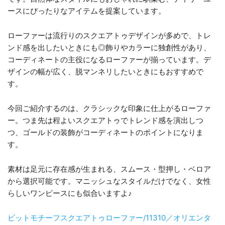
ースにぴったりなアイテムを提案しています。
ローファーは流行りのスクエアトゥデザインが多めで、トレ
ンド感を出したいときにも◎飾りやカラーに独創性があり、
コーディネートの主役になるローファーが揃っています。デ
ザインの幅が広く、脱マンネリしたいときにもおすすめで
す。
今回ご紹介するのは、クラシックな印象に仕上がるローファ
ー。つま先は程よいスクエアトゥでトレンド感を演出しつ
つ、ゴールドの装飾がコーディネートのポイントになりま
す。
素材は足元に存在感が生まれる、スムース・型押し・ベロア
から選択可能です。マニッシュなスタイルだけでなく、女性
らしいワンピースにも似合いますよ♪
ビットモチーフスクエアトゥローファー/11310／オリエンタ