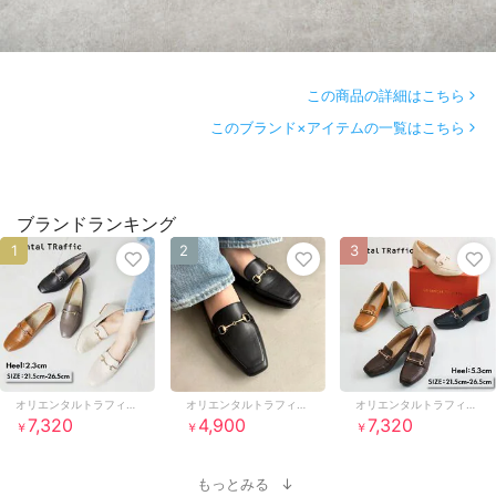
この商品の詳細はこちら
このブランド×アイテムの一覧はこちら
ブランドランキング
1
2
3
オリエンタルトラフィック
オリエンタルトラフィック
オリエンタルトラフィック
7,320
4,900
7,320
￥
￥
￥
もっとみる