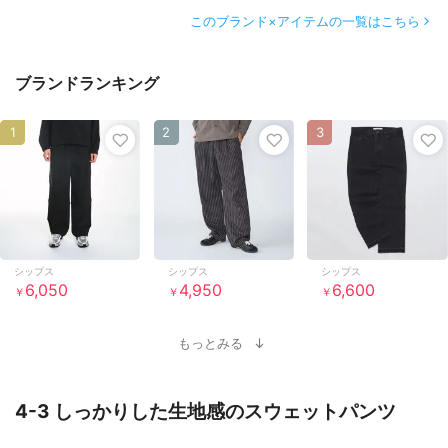
このブランド×アイテムの一覧はこちら
ブランドランキング
1
2
3
シップス
シップス
シップス
6,050
4,950
6,600
￥
￥
￥
もっとみる
4-3 しっかりした生地感のスウェットパンツ