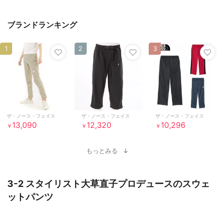
ブランドランキング
1
2
3
ザ・ノース・フェイス
ザ・ノース・フェイス
ザ・ノース・フェイス
13,090
12,320
10,296
￥
￥
￥
もっとみる
3-2 スタイリスト大草直子プロデュースのスウェ
ットパンツ