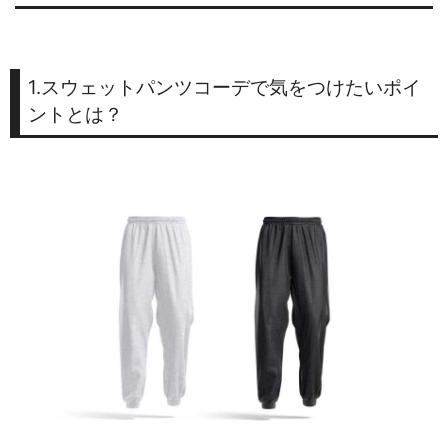
1.スウェットパンツコーデで気をつけたいポイ
ントとは？