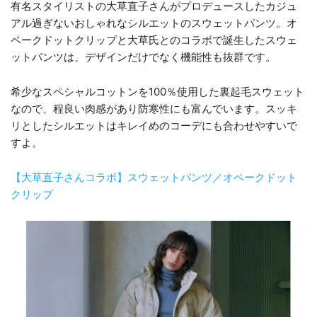
有名スタイリストの大草直子さんがプロデュースしたカジュ
アル過ぎないおしゃれなシルエットのスウェットパンツ。オ
ペークドットクリップと大草氏とのコラボで誕生したスウェ
ットパンツは、デザインだけでなく機能性も抜群です。
希少なスペシャルコットンを100％使用した裏起毛スウェット
なので、程良い肉感があり防寒性にも富んでいます。スッキ
リとしたシルエットはキレイめのコーデにも合わせやすいで
すよ。
【大草直子さんコラボ】スウェットパンツ／オペークドット
クリップ