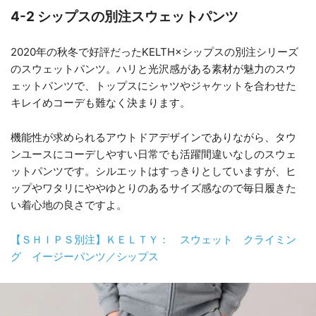
4-2 シップスの別注スウェットパンツ
2020年の秋冬で好評だったKELTH×シップスの別注シリーズ
のスウェットパンツ。ハリと光沢感がある素材が魅力のスウ
ェットパンツで、トップスにシャツやジャケットを合わせた
キレイめコーデも難なく決まります。
機能性が求められるアウトドアデザインでありながら、タウ
ンユースにコーデしやすい日常でも活躍間違いなしのスウェ
ットパンツです。シルエットはすっきりとしていますが、ヒ
ップやワタリにややゆとりのあるサイズ感なので毎日履きた
い着心地の良さですよ。
【ＳＨＩＰＳ別注】ＫＥＬＴＹ： スウェット クライミン
グ イージーパンツ／シップス