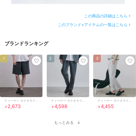
この商品の詳細はこちら
このブランド×アイテムの一覧はこちら
ブランドランキング
1
2
3
ティーケー タケオキクチ
ティーケー タケオキクチ
ティーケー タケオキクチ
2,673
4,598
4,455
￥
￥
￥
もっとみる