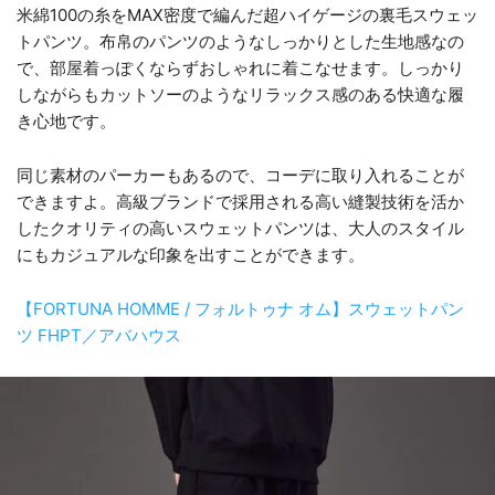
米綿100の糸をMAX密度で編んだ超ハイゲージの裏毛スウェッ
トパンツ。布帛のパンツのようなしっかりとした生地感なの
で、部屋着っぽくならずおしゃれに着こなせます。しっかり
しながらもカットソーのようなリラックス感のある快適な履
き心地です。
同じ素材のパーカーもあるので、コーデに取り入れることが
できますよ。高級ブランドで採用される高い縫製技術を活か
したクオリティの高いスウェットパンツは、大人のスタイル
にもカジュアルな印象を出すことができます。
【FORTUNA HOMME / フォルトゥナ オム】スウェットパン
ツ FHPT／アバハウス