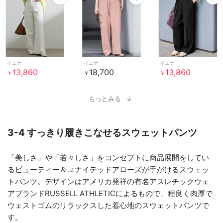
イエナ
イエナ
イエナ
13,860
18,700
13,860
￥
￥
￥
もっとみる
3-4 すっきり履きこなせるスウェットパンツ
「美しさ」や「若々しさ」をコンセプトに商品展開をしてい
るビューティー＆ユナイテッドアローズが手がけるスウェッ
トパンツ。デザインはアメリカ発祥の有名アスレチックウェ
アブランドRUSSELL ATHLETICによるもので、程良く肉厚で
ウェストゴムのリラックスした着心地のスウェットパンツで
す。