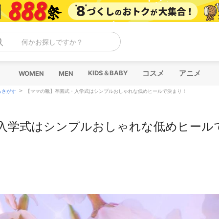
何かお探しですか？
コスメ
アニメ
KIDS＆BABY
WOMEN
MEN
>
らさがす
【ママの靴】卒園式・入学式はシンプルおしゃれな低めヒールで決まり！
入学式はシンプルおしゃれな低めヒール