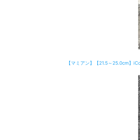
【マミアン】【21.5～25.0cm】iC