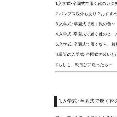
1.入学式･卒園式で履く靴のカタ
2.パンプス以外もあり？おすす
3.入学式･卒園式で履く靴の色
4.入学式･卒園式で履く靴のヒー
5.入学式･卒園式で履くなら、
6.最近の入学式･卒園式の装いと
7.もしも、靴選びに迷ったら
1.入学式･卒園式で履く靴