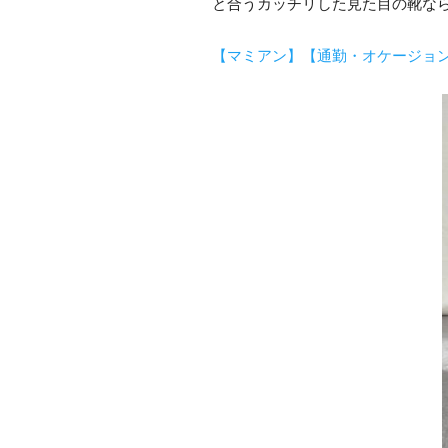
と合うカッチリした見た目の靴な
【マミアン】【通勤・オケージョンに】