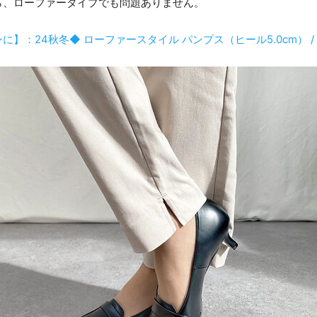
ら、ローファータイプでも問題ありません。
：24秋冬◆ ローファースタイル パンプス（ヒール5.0cm） / 5