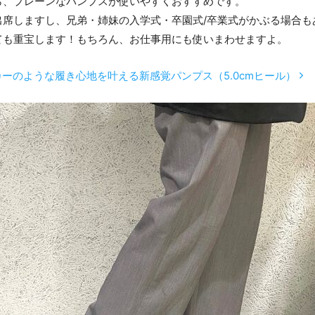
ら、プレーンなパンプスが使いやすくおすすめです。
出席しますし、兄弟・姉妹の入学式・卒園式/卒業式がかぶる場合も
ても重宝します！もちろん、お仕事用にも使いまわせますよ。
ニーカーのような履き心地を叶える新感覚パンプス（5.0cmヒール）