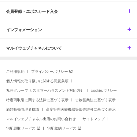
会員登録・エポスカード入会
インフォメーション
マルイウェブチャネルについて
ご利用規約
プライバシーポリシー
個人情報の取り扱いに関する同意条項
丸井グループ カスタマーハラスメント対応方針
cookieポリシー
特定商取引に関する法律に基づく表示
古物営業法に基づく表示
酒類販売管理者標識
高度管理医療機器等販売許可に基づく表示
マルイウェブチャネル出店のお問い合わせ
サイトマップ
宅配買取サービス
宅配収納サービス