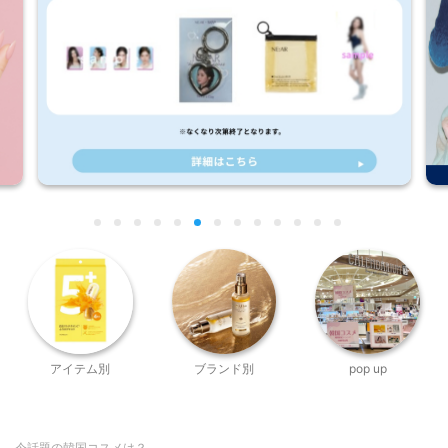
アイテム別
ブランド別
pop up
今話題の韓国コスメは？