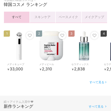
韓国コスメ ランキング
すべて
スキンケア
ベースメイク
メイクアップ
1
2
3
4
メディキューブ
メディピール
セラディックス
セラ
33,000
2,310
2,838
2,
￥
￥
￥
￥
すべて見る
続々アイテム入荷中♥
新作ランキング
すべて見る