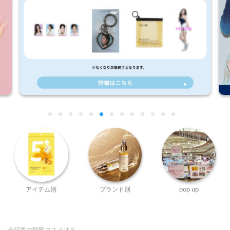
アイテム別
ブランド別
pop up
今話題の韓国コスメは？