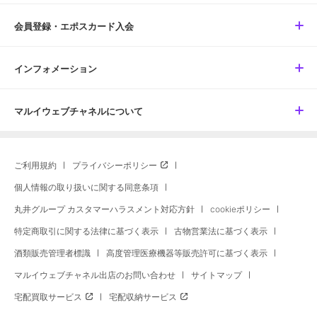
会員登録・エポスカード入会
インフォメーション
マルイウェブチャネルについて
ご利用規約
プライバシーポリシー
個人情報の取り扱いに関する同意条項
丸井グループ カスタマーハラスメント対応方針
cookieポリシー
特定商取引に関する法律に基づく表示
古物営業法に基づく表示
酒類販売管理者標識
高度管理医療機器等販売許可に基づく表示
マルイウェブチャネル出店のお問い合わせ
サイトマップ
宅配買取サービス
宅配収納サービス