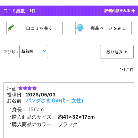
口コミ総数：
1
件
口コミを書く
商品ページをみる
並び順
：
絞り込み
1-1
/1件
評価
投稿日 :
2026/05/03
お名前 :
パンダさま (50代～ 女性)
身長：
156cm
購入商品のサイズ：
約41×32×17cm
購入商品のカラー：
ブラック