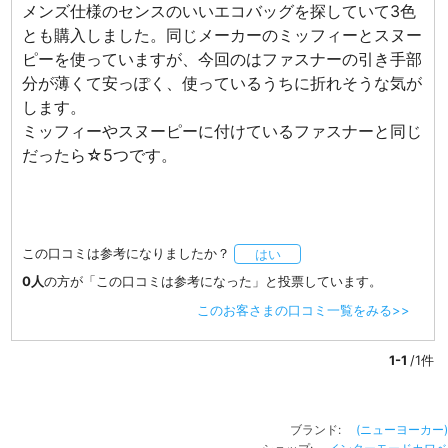
メンズ仕様のセンスのいいエコバッグを探していて3色
とも購入しました。同じメーカーのミッフィーとスヌー
ピーを使っていますが、今回のはファスナーの引き手部
分が薄くて安っぽく、使っているうちに折れそうな気が
します。
ミッフィーやスヌーピーに付けているファスナーと同じ
だったら☆5つです。
この口コミは参考になりましたか？
はい
0人
の方が「この口コミは参考になった」と投票しています。
このお客さまの口コミ一覧をみる>>
1-1
/1件
ブランド:
(ニューヨーカー)