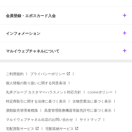
会員登録・エポスカード入会
インフォメーション
マルイウェブチャネルについて
ご利用規約
プライバシーポリシー
個人情報の取り扱いに関する同意条項
丸井グループ カスタマーハラスメント対応方針
cookieポリシー
特定商取引に関する法律に基づく表示
古物営業法に基づく表示
酒類販売管理者標識
高度管理医療機器等販売許可に基づく表示
マルイウェブチャネル出店のお問い合わせ
サイトマップ
宅配買取サービス
宅配収納サービス