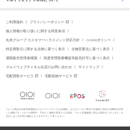
ご利用規約
プライバシーポリシー
個人情報の取り扱いに関する同意条項
丸井グループ カスタマーハラスメント対応方針
cookieポリシー
特定商取引に関する法律に基づく表示
古物営業法に基づく表示
酒類販売管理者標識
高度管理医療機器等販売許可に基づく表示
マルイウェブチャネル出店のお問い合わせ
サイトマップ
宅配買取サービス
宅配収納サービス
※セール商品の比較対象価格はマルイウェブチャネル旧価格、またはメーカー希望小売価格に現在の消費税を加算
した価格です。※セール期間中、予告なく価格が変更となる場合・マルイ店舗価格と異なる場合がございます。お
支払いはご注文時の価格となりますのでご了承ください。