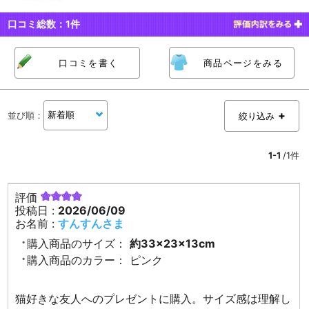
口コミ総数：
1
件
口コミを書く
商品ページをみる
並び順
：
絞り込み
1-1
/1件
評価
投稿日 :
2026/06/09
お名前 :
すんすんさま
購入商品のサイズ：
約33×23×13cm
購入商品のカラー：
ピンク
猫好きな友人へのプレゼントに購入。サイズ感は理解し