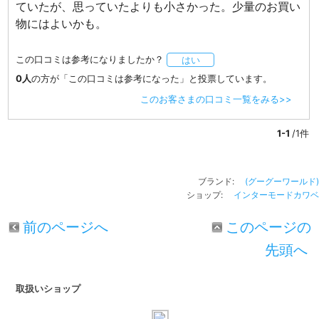
ていたが、思っていたよりも小さかった。少量のお買い
物にはよいかも。
この口コミは参考になりましたか？
はい
0人
の方が「この口コミは参考になった」と投票しています。
このお客さまの口コミ一覧をみる>>
1-1
/1件
ブランド:
(グーグーワールド)
ショップ:
インターモードカワベ
前のページへ
このページの
先頭へ
取扱いショップ