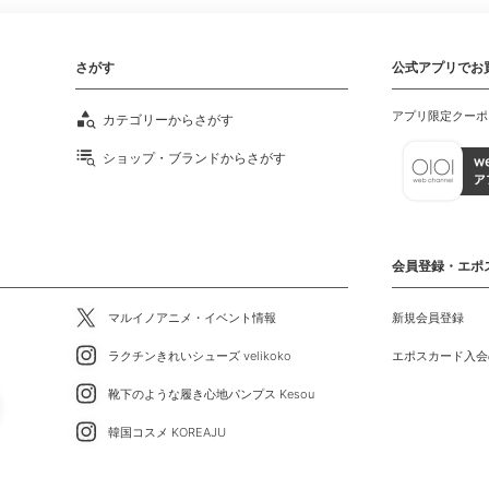
さがす
公式アプリでお
アプリ限定クーポ
カテゴリーからさがす
ショップ・ブランドからさがす
会員登録・エポ
マルイノアニメ・イベント情報
新規会員登録
ラクチンきれいシューズ velikoko
エポスカード入会
靴下のような履き心地パンプス Kesou
韓国コスメ KOREAJU