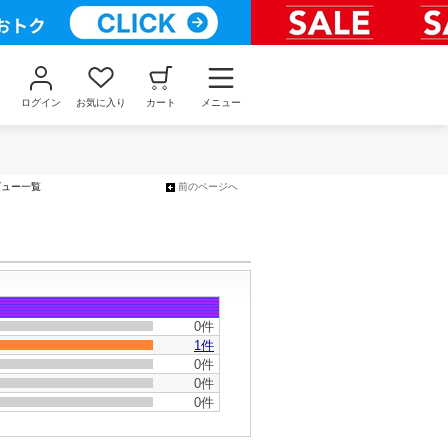
ログイン
お気に入り
カート
メニュー
ビュー一覧
前のページへ
0件
1件
0件
0件
0件