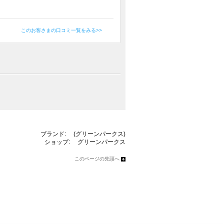
このお客さまの口コミ一覧をみる>>
ブランド:
(グリーンパークス)
ショップ:
グリーンパークス
このページの先頭へ