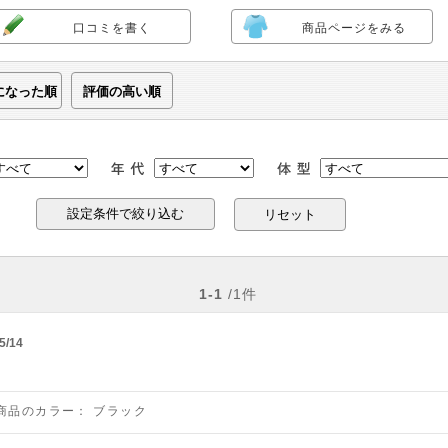
口コミを書く
商品ページをみる
になった順
評価の高い順
リセット
1-1
/1件
5/14
商品のカラー：
ブラック