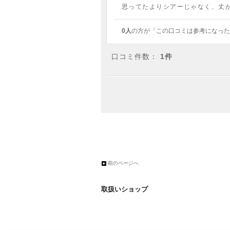
思ってたよりシアーじゃなく、丈
0人
の方が「この口コミは参考になった
口コミ件数：
1件
前のページへ
取扱いショップ