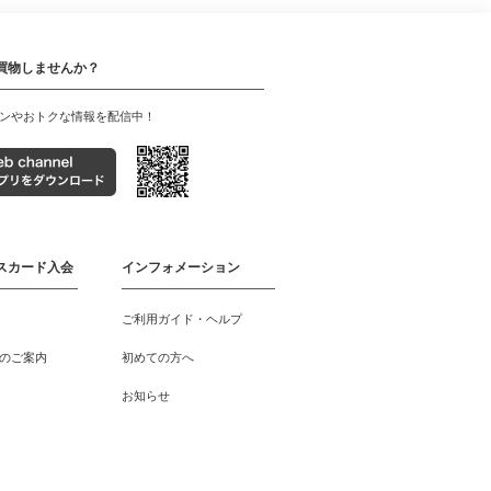
買物しませんか？
ンやおトクな情報を配信中！
スカード入会
インフォメーション
ご利用ガイド・ヘルプ
のご案内
初めての方へ
お知らせ