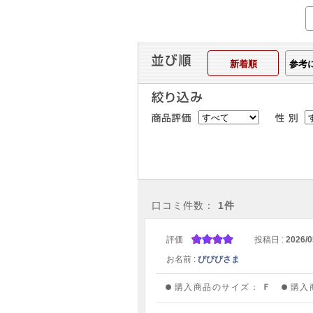
新着順
参考
口コミ件数：
1件
評価
投稿日 :
2026/0
お名前 :
びびびさま
購入商品のサイズ：
Ｆ
購入