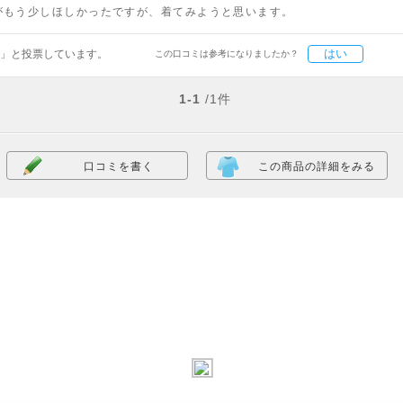
がもう少しほしかったですが、着てみようと思います。
はい
」と投票しています。
この口コミは参考になりましたか？
1-1
/1件
口コミを書く
この商品の詳細をみる