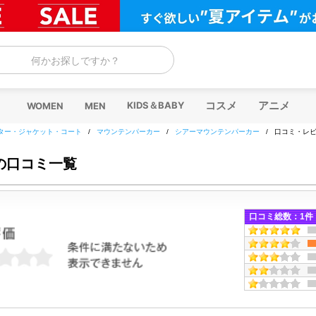
何かお探しですか？
コスメ
アニメ
KIDS＆BABY
WOMEN
MEN
ター・ジャケット・コート
/
マウンテンパーカー
/
シアーマウンテンパーカー
/
口コミ・レ
の口コミ一覧
口コミ総数：
1
件