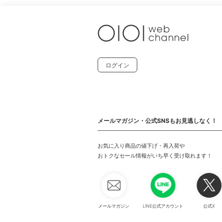
ログイン
メールマガジン・公式SNSもお見逃しなく！
お気に入り商品の値下げ・再入荷や
おトクなセール情報がいち早く受け取れます！
メールマガジン
LINE公式アカウント
公式X