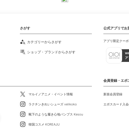
さがす
公式アプリでお
アプリ限定クーポ
カテゴリーからさがす
ショップ・ブランドからさがす
会員登録・エポ
マルイノアニメ・イベント情報
新規会員登録
ラクチンきれいシューズ velikoko
エポスカード入会
靴下のような履き心地パンプス Kesou
韓国コスメ KOREAJU