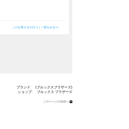
！
このお客さまの口コミ一覧をみる>>
ブランド:
(ブルックスブラザーズ)
ショップ:
ブルックス ブラザーズ
このページの先頭へ