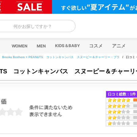
何かお探しですか？
コスメ
アニメ
KIDS＆BABY
WOMEN
MEN
/
Brooks Brothers × PEANUTS コットンキャンバス スヌーピー＆チャーリー・ブラ
/
口コミ
 × PEANUTS コットンキャンバス スヌーピー＆チ
口コミ総数：
1
件