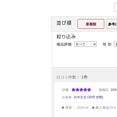
新着順
参考
口コミ件数：
1件
評価
投稿日 :
202
お名前 :
わやさま (30代 女性)
身長：
153cm
購入商品のサ