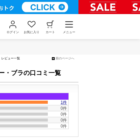
ログイン
お気に入り
カート
メニュー
・レビュー一覧
前のページへ
ャーリー・ブラの口コミ一覧
1
件
0件
0件
0件
0件