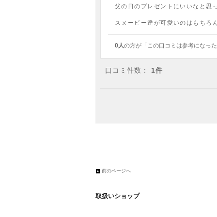
父の日のプレゼントにいいなと思っ
スヌーピー達が可愛いのはもちろ
0人
の方が「この口コミは参考になった
口コミ件数：
1件
前のページへ
取扱いショップ