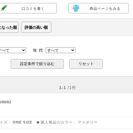
口コミを書く
商品ページをみる
になった順
評価の高い順
リセット
1-1
/1件
6/06/02
イズ：
ONE SIZE
購入商品のカラー：
アイボリー