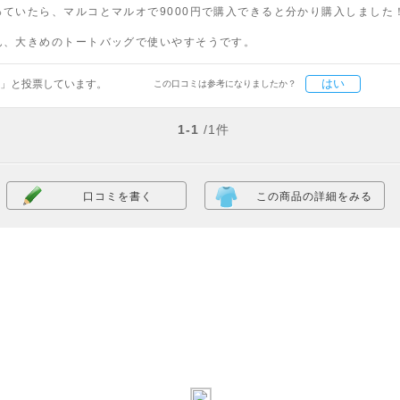
ていたら、マルコとマルオで9000円で購入できると分かり購入しました
ん、大きめのトートバッグで使いやすそうです。
はい
」と投票しています。
この口コミは参考になりましたか？
1-1
/1件
口コミを書く
この商品の詳細をみる