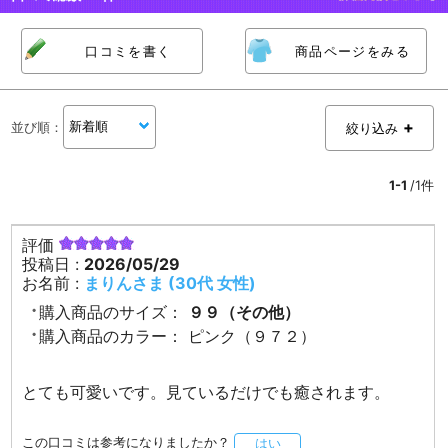
口コミを書く
商品ページをみる
並び順
：
絞り込み
1-1
/1件
評価
投稿日 :
2026/05/29
お名前 :
まりんさま (30代 女性)
購入商品のサイズ：
９９（その他）
購入商品のカラー：
ピンク（９７２）
とても可愛いです。見ているだけでも癒されます。
この口コミは参考になりましたか？
はい