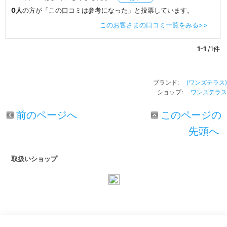
0人
の方が「この口コミは参考になった」と投票しています。
このお客さまの口コミ一覧をみる>>
1-1
/1件
ブランド:
(ワンズテラス)
ショップ:
ワンズテラス
前のページへ
このページの
先頭へ
取扱いショップ