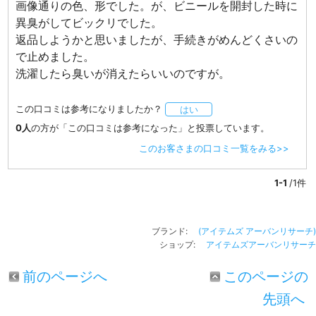
画像通りの色、形でした。が、ビニールを開封した時に
異臭がしてビックリでした。
返品しようかと思いましたが、手続きがめんどくさいの
で止めました。
洗濯したら臭いが消えたらいいのですが。
この口コミは参考になりましたか？
はい
0人
の方が「この口コミは参考になった」と投票しています。
このお客さまの口コミ一覧をみる>>
1-1
/1件
ブランド:
(アイテムズ アーバンリサーチ)
ショップ:
アイテムズアーバンリサーチ
前のページへ
このページの
先頭へ