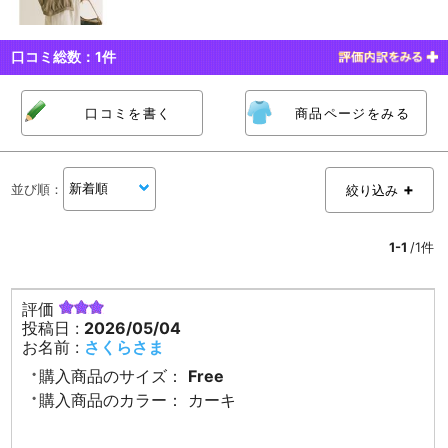
口コミ総数：
1
件
口コミを書く
商品ページをみる
並び順
：
絞り込み
1-1
/1件
評価
投稿日 :
2026/05/04
お名前 :
さくらさま
購入商品のサイズ：
Free
購入商品のカラー：
カーキ