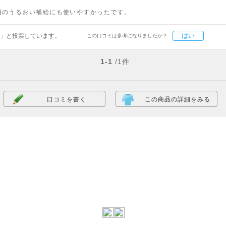
朝のうるおい補給にも使いやすかったです。
はい
」と投票しています。
この口コミは参考になりましたか？
1-1
/1件
口コミを書く
この商品の詳細をみる