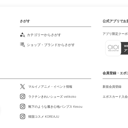
さがす
公式アプリでお
アプリ限定クーポ
カテゴリーからさがす
ショップ・ブランドからさがす
会員登録・エポ
マルイノアニメ・イベント情報
新規会員登録
ラクチンきれいシューズ velikoko
エポスカード入会
靴下のような履き心地パンプス Kesou
韓国コスメ KOREAJU