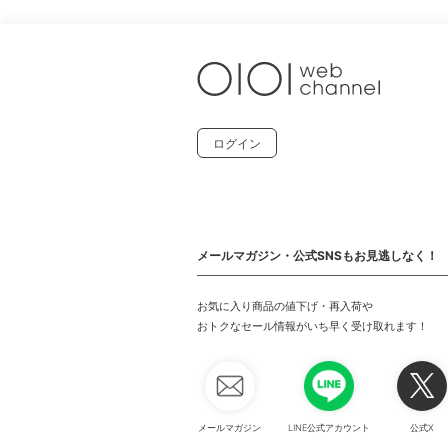
ログイン
メールマガジン・公式SNSもお見逃しなく！
お気に入り商品の値下げ・再入荷や
おトクなセール情報がいち早く受け取れます！
メールマガジン
LINE公式アカウント
公式X