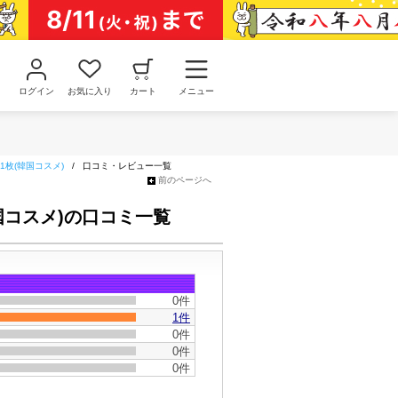
ログイン
お気に入り
カート
メニュー
1枚(韓国コスメ)
/
口コミ・レビュー一覧
前のページへ
国コスメ)の口コミ一覧
0件
1件
0件
0件
0件