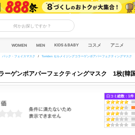
何かお探しですか？
コスメ
アニメ
KIDS＆BABY
WOMEN
MEN
/
パック・フェイスマスク
/
Torriden セルメイジングコラーゲンポアパーフェクティングマスク 
ングコラーゲンポアパーフェクティングマスク 1枚(韓
口コミ総数：
1
件