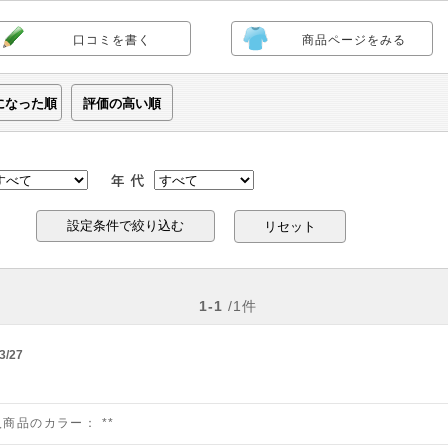
口コミを書く
商品ページをみる
になった順
評価の高い順
リセット
1-1
/1件
3/27
入商品のカラー：
**