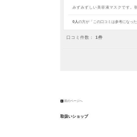
みずみずしい美容液マスクです。
0人
の方が「この口コミは参考になった
口コミ件数：
1件
前のページへ
取扱いショップ