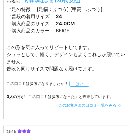
お名前 :
ゆゆゆはさま (30代 女性)
足の特徴：
[足幅：ふつう] [甲高：ふつう]
普段の着用サイズ：
24
購入商品のサイズ：
24.0CM
購入商品のカラー：
BEIGE
この形を気に入ってリピートしてます。
シュッとして、軽く、デザインもよくこれしか履いてい
ません。
普段と同じサイズで問題なく履けてます。
この口コミは参考になりましたか？
はい
0人
の方が「この口コミは参考になった」と投票しています。
このお客さまの口コミ一覧をみる>>
評価