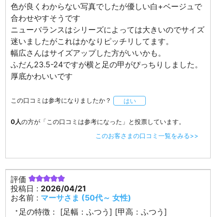
色が良くわからない写真でしたが優しい白+ベージュで
合わせやすそうです
ニューバランスはシリーズによっては大きいのでサイズ
迷いましたがこれはかなりピッチリしてます。
幅広さんはサイズアップした方がいいかも。
ふだん23.5-24ですが横と足の甲がぴっちりしました。
厚底かわいいです
この口コミは参考になりましたか？
はい
0人
の方が「この口コミは参考になった」と投票しています。
このお客さまの口コミ一覧をみる>>
評価
投稿日 :
2026/04/21
お名前 :
マーサさま (50代～ 女性)
足の特徴：
[足幅：ふつう] [甲高：ふつう]