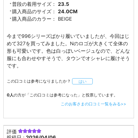
普段の着用サイズ：
23.5
購入商品のサイズ：
24.0CM
購入商品のカラー：
BEIGE
今まで996シリーズばかり履いていましたが、今回はじ
めて327を買ってみました。Nのロゴが大きくて全体の
形も可愛いです。色は白っぽいベージュなので、どんな
服にも合わせやすそうで、タウンでオシャレに履けそう
です。
この口コミは参考になりましたか？
はい
0人
の方が「この口コミは参考になった」と投票しています。
このお客さまの口コミ一覧をみる>>
評価
投稿日 :
2026/04/06