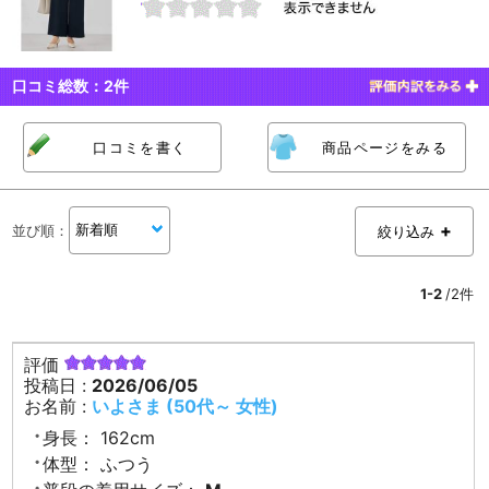
口コミ総数：
2
件
口コミを書く
商品ページをみる
並び順
：
絞り込み
1-2
/2件
評価
投稿日 :
2026/06/05
お名前 :
いよさま (50代～ 女性)
身長：
162cm
体型：
ふつう