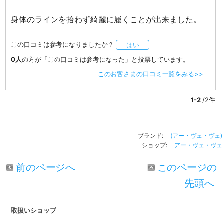
身体のラインを拾わず綺麗に履くことが出来ました。
この口コミは参考になりましたか？
はい
0人
の方が「この口コミは参考になった」と投票しています。
このお客さまの口コミ一覧をみる>>
1-2
/2件
ブランド:
(アー・ヴェ・ヴェ)
ショップ:
アー・ヴェ・ヴェ
前のページへ
このページの
先頭へ
取扱いショップ