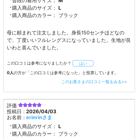
普段の着用サイズ：
M
購入商品のサイズ：
L
購入商品のカラー：
ブラック
母に頼まれて注文しました。身長150センチほどなの
で、丁度いいフルレングスになっていました。生地が良
いわと喜んでいました。
この口コミは参考になりましたか？
はい
0人
の方が「この口コミは参考になった」と投票しています。
このお客さまの口コミ一覧をみる>>
評価
投稿日 :
2026/04/03
お名前 :
erinrinさま
購入商品のサイズ：
L
購入商品のカラー：
ブラック