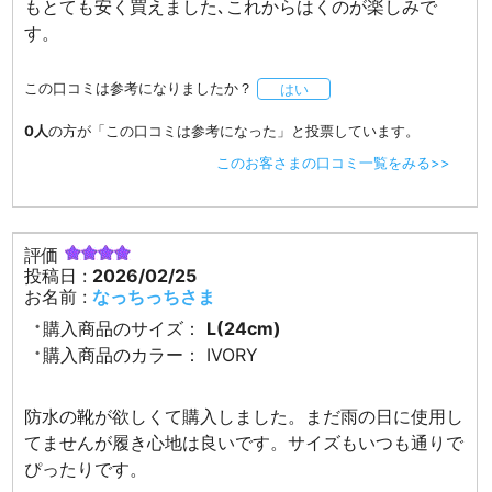
もとても安く買えました､これからはくのが楽しみで
す。
この口コミは参考になりましたか？
はい
0人
の方が「この口コミは参考になった」と投票しています。
このお客さまの口コミ一覧をみる>>
評価
投稿日 :
2026/02/25
お名前 :
なっちっちさま
購入商品のサイズ：
L(24cm)
購入商品のカラー：
IVORY
防水の靴が欲しくて購入しました。まだ雨の日に使用し
てませんが履き心地は良いです。サイズもいつも通りで
ぴったりです。