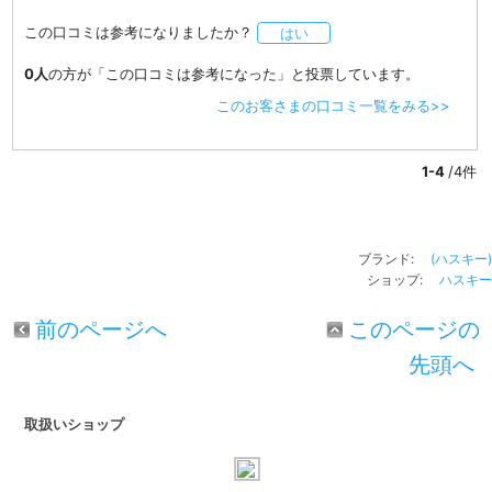
この口コミは参考になりましたか？
はい
0人
の方が「この口コミは参考になった」と投票しています。
このお客さまの口コミ一覧をみる>>
1-4
/4件
ブランド:
(ハスキー)
ショップ:
ハスキー
前のページへ
このページの
先頭へ
取扱いショップ