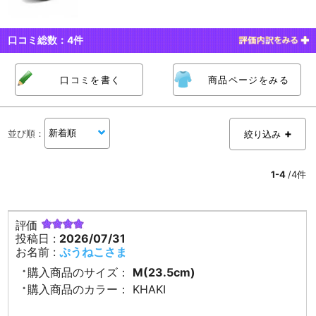
口コミ総数：
4
件
口コミを書く
商品ページをみる
並び順
：
絞り込み
1-4
/4件
評価
投稿日 :
2026/07/31
お名前 :
ぷうねこさま
購入商品のサイズ：
M(23.5cm)
購入商品のカラー：
KHAKI