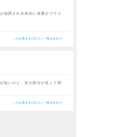
が強調され全体的に体重がプラス
このお客さまの口コミ一覧をみる>>
が短いのと、首の部分が長くて閉
このお客さまの口コミ一覧をみる>>