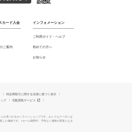
スカード入会
インフォメーション
ご利用ガイド・ヘルプ
のご案内
初めての方へ
お知らせ
ー
特定商取引に関する法律に基づく表示
マップ
宅配買取サービス
テムが見つかるオンラインショップです。おトクなクーポンは
算した価格です。※セール期間中、予告なく価格が変更となる