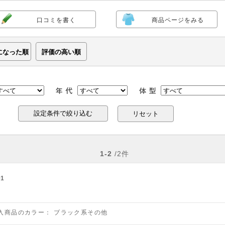
口コミを書く
商品ページをみる
になった順
評価の高い順
リセット
1-2
/2件
01
入商品のカラー：
ブラック系その他