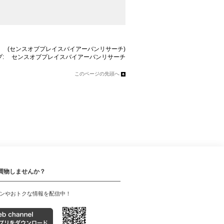
ド:
(センスオブプレイスバイアーバンリサーチ)
プ:
センスオブプレイスバイアーバンリサーチ
このページの先頭へ
買物しませんか？
ンやおトクな情報を配信中！