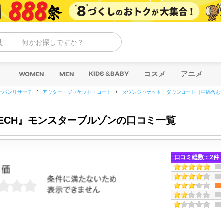
何かお探しですか？
コスメ
アニメ
KIDS＆BABY
WOMEN
MEN
ーバンリサーチ
/
アウター・ジャケット・コート
/
ダウンジャケット・ダウンコート（中綿含む
 TECH』モンスターブルゾンの口コミ一覧
口コミ総数：
2
件