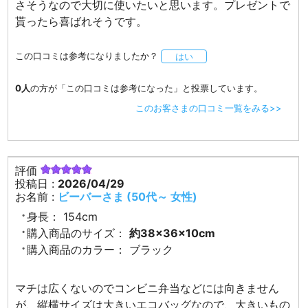
さそうなので大切に使いたいと思います。プレゼントで
貰ったら喜ばれそうです。
この口コミは参考になりましたか？
はい
0人
の方が「この口コミは参考になった」と投票しています。
このお客さまの口コミ一覧をみる>>
評価
投稿日 :
2026/04/29
お名前 :
ビーバーさま (50代～ 女性)
身長：
154cm
購入商品のサイズ：
約38×36×10cm
購入商品のカラー：
ブラック
マチは広くないのでコンビニ弁当などには向きません
が、縦横サイズは大きいエコバッグなので、大きいもの