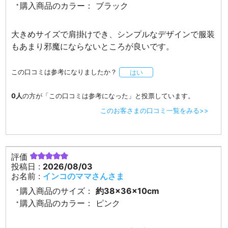
購入商品のカラー：
ブラック
大きめサイズで肩掛けでき、シンプルなデザインで服装
もあまり邪魔にならないところが良いです。
この口コミは参考になりましたか？
はい
0人
の方が「この口コミは参考になった」と投票しています。
このお客さまの口コミ一覧をみる>>
評価
投稿日 :
2026/08/03
お名前 :
インコのママさんさま
購入商品のサイズ：
約38×36×10cm
購入商品のカラー：
ピンク