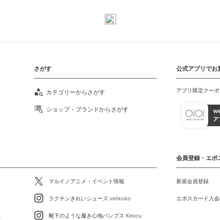
さがす
公式アプリでお
アプリ限定クーポ
カテゴリーからさがす
ショップ・ブランドからさがす
会員登録・エポ
マルイノアニメ・イベント情報
新規会員登録
ラクチンきれいシューズ velikoko
エポスカード入会
靴下のような履き心地パンプス Kesou