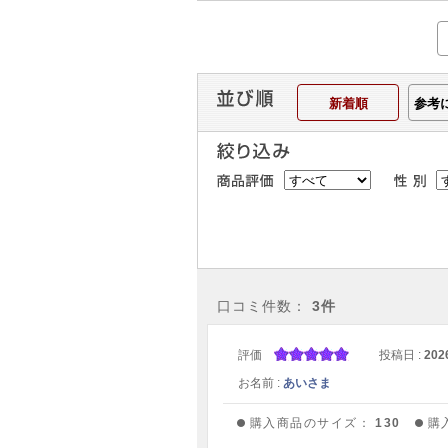
新着順
参考
口コミ件数：
3件
評価
投稿日 :
202
お名前 :
あいさま
購入商品のサイズ：
130
購