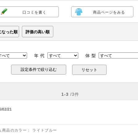
口コミを書く
商品ページをみる
になった順
評価の高い順
リセット
1-3
/3件
6/02/21
入商品のカラー：
ライトブルー