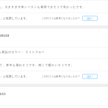
ました。大きすぎず来シーズンも着用できそうで良かったです。
はい
」と投票しています。
この口コミは参考になりましたか？
6/01/18
入商品のカラー：
ライトブルー
入して、来年も着れそうです。軽くて暖かいそうです。
はい
」と投票しています。
この口コミは参考になりましたか？
1/13