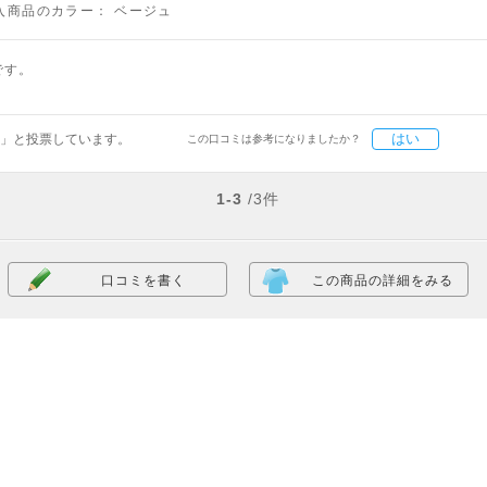
入商品のカラー：
ベージュ
です。
はい
」と投票しています。
この口コミは参考になりましたか？
1-3
/3件
口コミを書く
この商品の詳細をみる