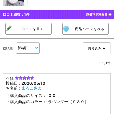
口コミ総数：
1
件
口コミを書く
商品ページをみる
並び順
：
絞り込み
1-1
/1件
評価
投稿日 :
2026/05/10
お名前 :
まるこさま
購入商品のサイズ：
００
購入商品のカラー：
ラベンダー（０８０）