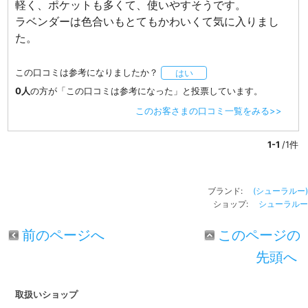
軽く、ポケットも多くて、使いやすそうです。
ラベンダーは色合いもとてもかわいくて気に入りまし
た。
この口コミは参考になりましたか？
はい
0人
の方が「この口コミは参考になった」と投票しています。
このお客さまの口コミ一覧をみる>>
1-1
/1件
ブランド:
(シューラルー)
ショップ:
シューラルー
前のページへ
このページの
先頭へ
取扱いショップ