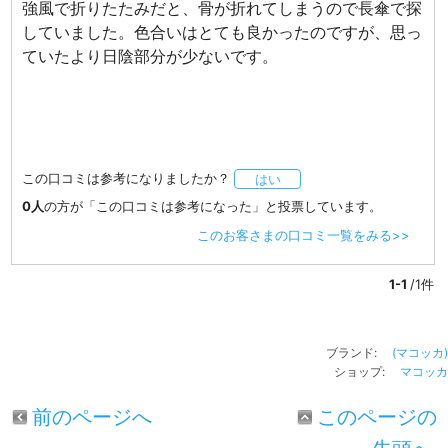
強風で折りたたみだと、骨が折れてしまうので長傘で探
していました。色合いはとても良かったのですが、思っ
ていたより日陰部分が少ないです。
この口コミは参考になりましたか？
はい
0人
の方が「この口コミは参考になった」と投票しています。
このお客さまの口コミ一覧をみる>>
1-1
/1件
ブランド:
(マコッカ)
ショップ:
マコッカ
前のページへ
このページの