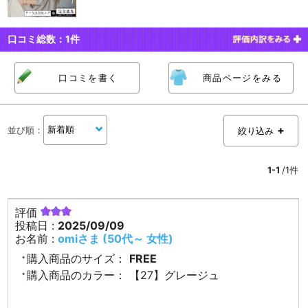
口コミ総数：
1
件
口コミを書く
商品ページをみる
並び順
：
絞り込み
1-1
/1件
評価
投稿日 :
2025/09/09
お名前 :
omiさま (50代～ 女性)
購入商品のサイズ：
FREE
購入商品のカラー：
【27】グレージュ