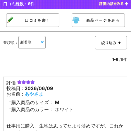
口コミ総数：
6
件
口コミを書く
商品ページをみる
並び順
：
絞り込み
1-6
/6件
評価
投稿日 :
2026/06/09
お名前 :
あやさま
購入商品のサイズ：
M
購入商品のカラー：
ホワイト
仕事用に購入。生地は思ってたより薄めですが、これか