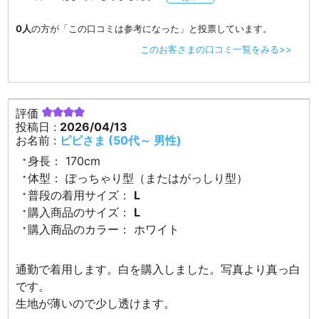
0人
の方が「この口コミは参考になった」と投票しています。
このお客さまの口コミ一覧をみる>>
評価
投稿日 :
2026/04/13
お名前 :
ピピさま (50代～ 男性)
身長：
170cm
体型：
ぽっちゃり型（またはがっしり型）
普段の着用サイズ：
L
購入商品のサイズ：
L
購入商品のカラー：
ホワイト
通勤で着用します。白を購入しました。写真より真っ白
です。
生地が薄いので少し透けます。