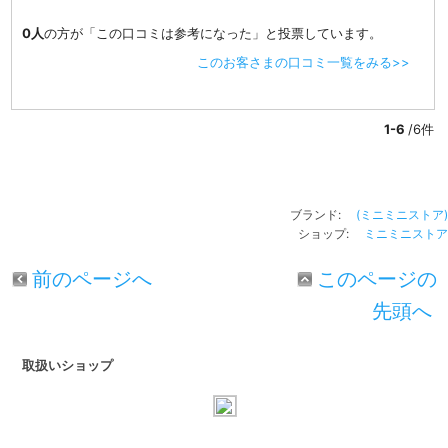
0人
の方が「この口コミは参考になった」と投票しています。
このお客さまの口コミ一覧をみる>>
1-6
/6件
ブランド:
(ミニミニストア)
ショップ:
ミニミニストア
前のページへ
このページの
先頭へ
取扱いショップ