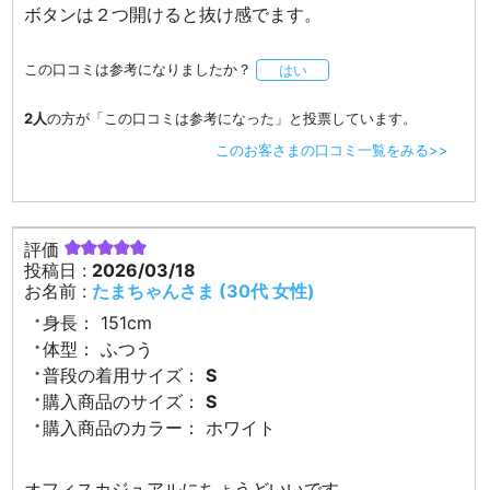
ボタンは２つ開けると抜け感でます。
この口コミは参考になりましたか？
はい
2人
の方が「この口コミは参考になった」と投票しています。
このお客さまの口コミ一覧をみる>>
評価
投稿日 :
2026/03/18
お名前 :
たまちゃんさま (30代 女性)
身長：
151cm
体型：
ふつう
普段の着用サイズ：
S
購入商品のサイズ：
S
購入商品のカラー：
ホワイト
オフィスカジュアルにちょうどいいです。