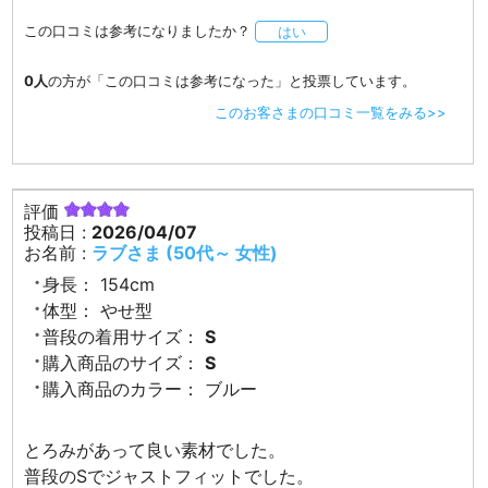
この口コミは参考になりましたか？
はい
0人
の方が「この口コミは参考になった」と投票しています。
このお客さまの口コミ一覧をみる>>
評価
投稿日 :
2026/04/07
お名前 :
ラブさま (50代～ 女性)
身長：
154cm
体型：
やせ型
普段の着用サイズ：
S
購入商品のサイズ：
S
購入商品のカラー：
ブルー
とろみがあって良い素材でした。
普段のSでジャストフィットでした。