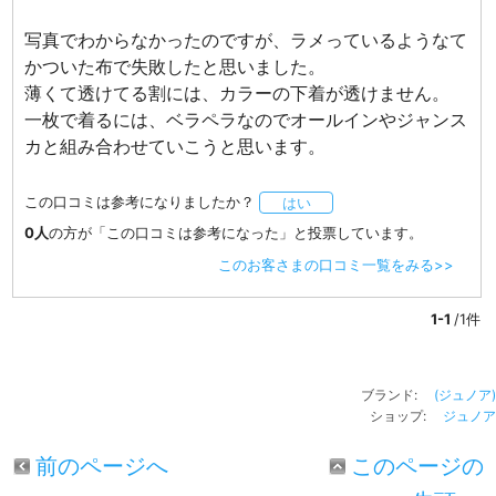
写真でわからなかったのですが、ラメっているようなて
かついた布で失敗したと思いました。
薄くて透けてる割には、カラーの下着が透けません。
一枚で着るには、ベラペラなのでオールインやジャンス
カと組み合わせていこうと思います。
この口コミは参考になりましたか？
はい
0人
の方が「この口コミは参考になった」と投票しています。
このお客さまの口コミ一覧をみる>>
1-1
/1件
ブランド:
(ジュノア)
ショップ:
ジュノア
前のページへ
このページの