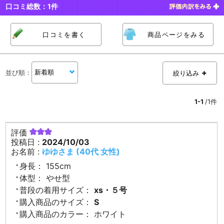
口コミ総数：
1
件
口コミを書く
商品ページをみる
並び順
：
絞り込み
1-1
/1件
評価
投稿日 :
2024/10/03
お名前 :
ゆゆさま (40代 女性)
身長：
155cm
体型：
やせ型
普段の着用サイズ：
xs・５号
購入商品のサイズ：
S
購入商品のカラー：
ホワイト