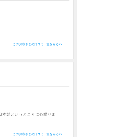
このお客さまの口コミ一覧をみる>>
日本製というところに心躍りま
このお客さまの口コミ一覧をみる>>