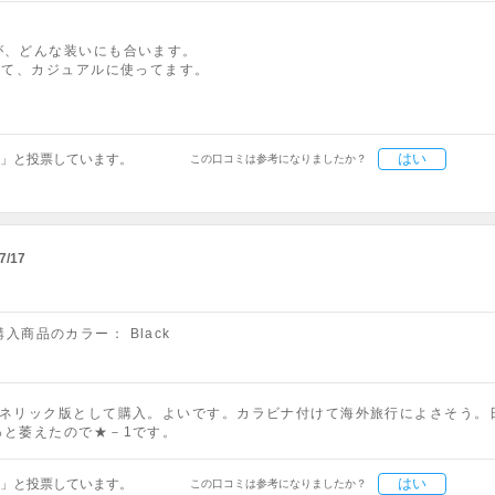
が、どんな装いにも合います。
って、カジュアルに使ってます。
はい
」と投票しています。
この口コミは参考になりましたか？
7/17
購入商品のカラー：
Black
ェネリック版として購入。よいです。カラビナ付けて海外旅行によさそう。
っと萎えたので★－1です。
はい
」と投票しています。
この口コミは参考になりましたか？