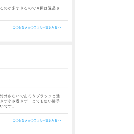
るのが多すぎるので今回は返品さ
このお客さまの口コミ一覧をみる>>
対外さないであろうブラックと迷
ぎず小さ過ぎず、とても使い勝手
たいです。
このお客さまの口コミ一覧をみる>>