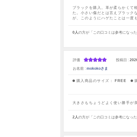
ブラックを購入。革が柔らかくて
た。小さい傷だとは言えブラック
が、このようにハゲたことは一度
0人
の方が「この口コミは参考になった
評価
投稿日 :
202
お名前 :
mokokoさま
購入商品のサイズ：
FREE
大きさもちょうどよく使い勝手が
2人
の方が「この口コミは参考になった