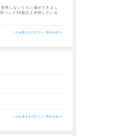
も使用しないうちに傷ができまし
革バッグ30個以上所持している
このお客さまの口コミ一覧をみる>>
このお客さまの口コミ一覧をみる>>