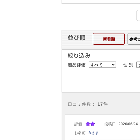
新着順
参考
口コミ件数：
17件
評価
投稿日 :
2026/06/24
お名前 :
Aさま