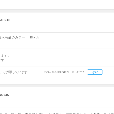
5/06/30
購入商品のカラー：
Black
ります。
です。
はい
」と投票しています。
この口コミは参考になりましたか？
5/04/07