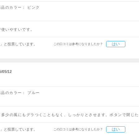
商品のカラー：
ピンク
で使いやすいです。
はい
」と投票しています。
この口コミは参考になりましたか？
5/05/12
商品のカラー：
ブルー
、多少の風にもグラつくこともなく、しっかりとさせます。ボタンで閉じた
はい
」と投票しています。
この口コミは参考になりましたか？