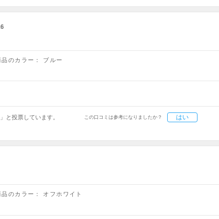
16
商品のカラー：
ブルー
はい
」と投票しています。
この口コミは参考になりましたか？
商品のカラー：
オフホワイト