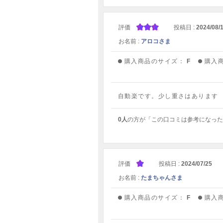
評価
投稿日 :
2024/08/
お名前 :
アロコさま
購入商品のサイズ：
F
購入
自動楽です。少し重さはあります
0人
の方が「この口コミは参考になった
評価
投稿日 :
2024/07/25
お名前 :
たまちゃんさま
購入商品のサイズ：
F
購入