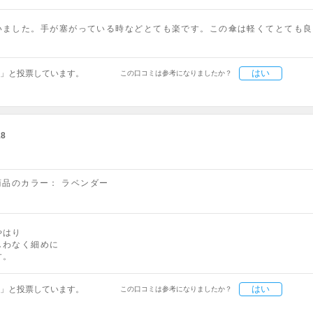
いました。手が塞がっている時などとても楽です。この傘は軽くてとても良
はい
」と投票しています。
この口コミは参考になりましたか？
18
商品のカラー：
ラベンダー
やはり
しわなく細めに
す。
はい
」と投票しています。
この口コミは参考になりましたか？