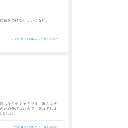
に気をつけないといけない。
このお客さまの口コミ一覧をみる>>
題もなく使えそうです。重さは少
のため伸びないので、濡れてしま
けました。
このお客さまの口コミ一覧をみる>>