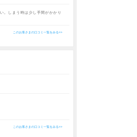
い。しまう時は少し手間がかかり
このお客さまの口コミ一覧をみる>>
このお客さまの口コミ一覧をみる>>