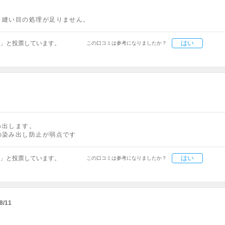
。縫い目の処理が足りません。
はい
」と投票しています。
この口コミは参考になりましたか？
み出します。
の染み出し防止が弱点です
はい
」と投票しています。
この口コミは参考になりましたか？
8/11