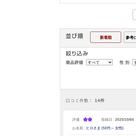
新着順
参考
口コミ件数：
14件
評価
投稿日 :
2025/10/04
お名前 :
ヒロさま (50代～ 女性)