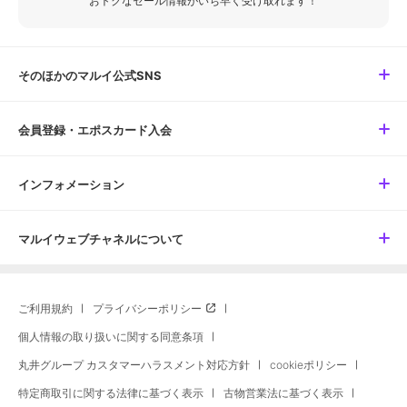
おトクなセール情報がいち早く受け取れます！
そのほかのマルイ公式SNS
会員登録・エポスカード入会
インフォメーション
マルイウェブチャネルについて
ご利用規約
プライバシーポリシー
個人情報の取り扱いに関する同意条項
丸井グループ カスタマーハラスメント対応方針
cookieポリシー
特定商取引に関する法律に基づく表示
古物営業法に基づく表示