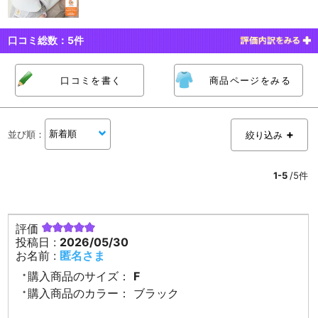
口コミ総数：
5
件
口コミを書く
商品ページをみる
並び順
：
絞り込み
1-5
/5件
評価
投稿日 :
2026/05/30
お名前 :
匿名さま
購入商品のサイズ：
F
購入商品のカラー：
ブラック