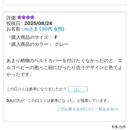
評価
投稿日 :
2025/08/24
お名前 :
mさま (30代 女性)
購入商品のサイズ：
F
購入商品のカラー：
グレー
あまり柄物のベルトカバーを付けたくなかったのと、エ
ルゴベビーの抱っこ紐にぴったり合うデザインと色でよ
かったです。
この口コミは参考になりましたか？
はい
0人
の方が「この口コミは参考になった」と投票しています。
このお客さまの口コミ一覧をみる>>
1-5
/5件