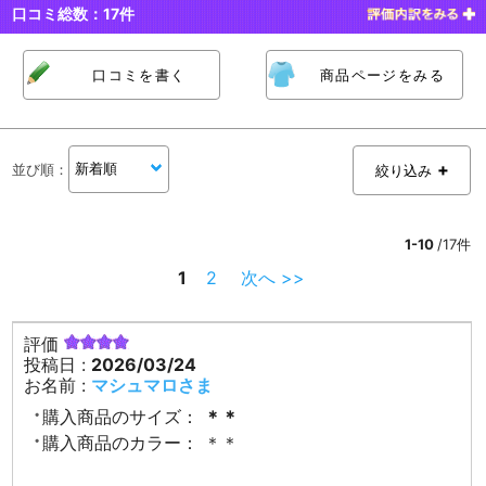
口コミ総数：
17
件
口コミを書く
商品ページをみる
並び順
：
絞り込み
1-10
/17件
1
2
次へ >>
評価
投稿日 :
2026/03/24
お名前 :
マシュマロさま
購入商品のサイズ：
＊＊
購入商品のカラー：
＊＊