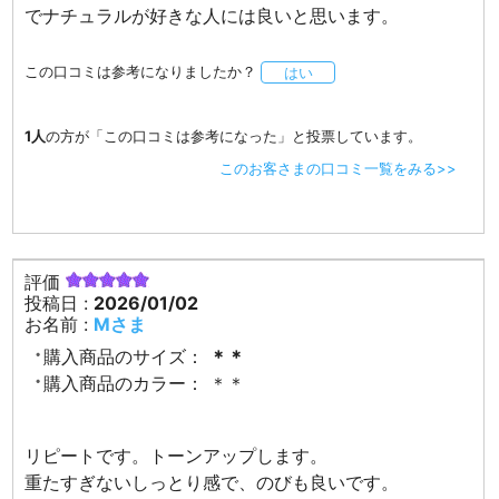
でナチュラルが好きな人には良いと思います。
この口コミは参考になりましたか？
はい
1人
の方が「この口コミは参考になった」と投票しています。
このお客さまの口コミ一覧をみる>>
評価
投稿日 :
2026/01/02
お名前 :
Mさま
購入商品のサイズ：
＊＊
購入商品のカラー：
＊＊
リピートです。トーンアップします。
重たすぎないしっとり感で、のびも良いです。