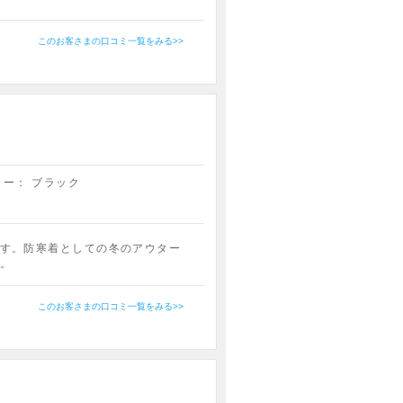
このお客さまの口コミ一覧をみる>>
ラー：
ブラック
す。防寒着としての冬のアウター
。
このお客さまの口コミ一覧をみる>>