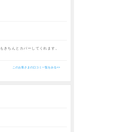
もきちんとカバーしてくれます。
このお客さまの口コミ一覧をみる>>