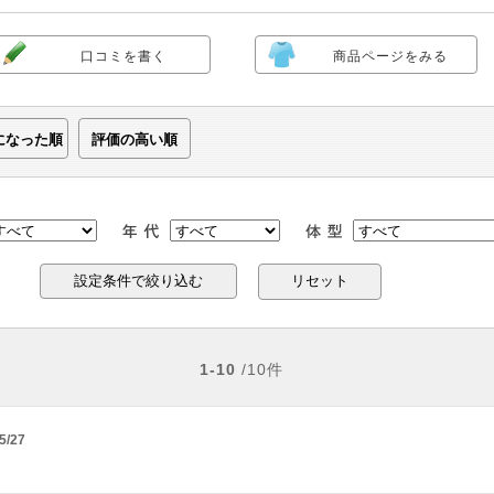
口コミを書く
商品ページをみる
になった順
評価の高い順
リセット
1-10
/10件
5/27