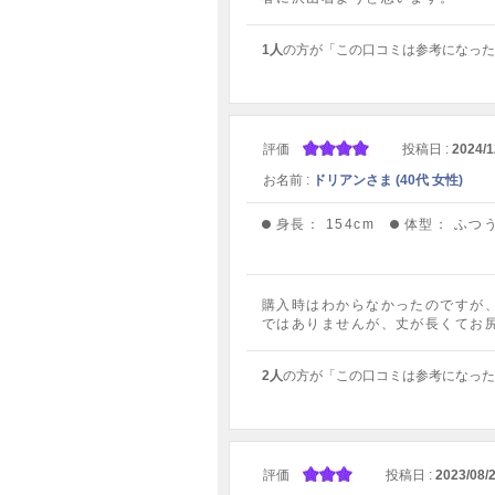
1人
の方が「この口コミは参考になった
評価
投稿日 :
2024/1
お名前 :
ドリアンさま (40代 女性)
身長：
154cm
体型：
ふつ
購入時はわからなかったのですが
ではありませんが、丈が長くてお
2人
の方が「この口コミは参考になった
評価
投稿日 :
2023/08/