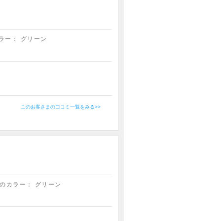
ラー：
グリーン
このお客さまの口コミ一覧をみる>>
のカラー：
グリーン