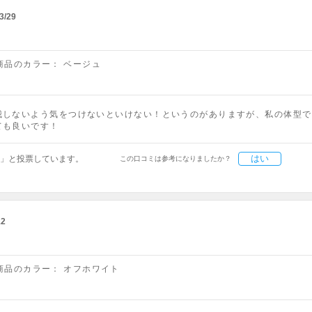
3/29
商品のカラー：
ベージュ
我しないよう気をつけないといけない！というのがありますが、私の体型で
ても良いです！
はい
」と投票しています。
この口コミは参考になりましたか？
12
商品のカラー：
オフホワイト