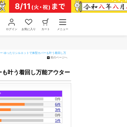
ログイン
お気に入り
カート
メニュー
ー ゆったりシルエットで体型カバーも叶う着回し万
前のページへ
ーも叶う着回し万能アウター
件
0件
6件
3件
0件
1件