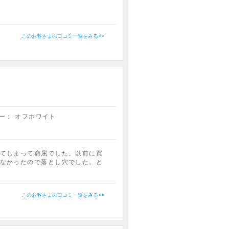
このお客さまの口コミ一覧をみる>>
ー：
オフホワイト
てしまって窮屈でした。以前に買
なかったので落とし穴でした。と
このお客さまの口コミ一覧をみる>>