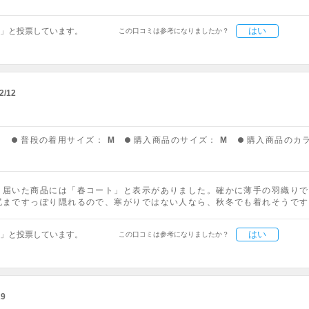
はい
」と投票しています。
この口コミは参考になりましたか？
2/12
う
普段の着用サイズ：
M
購入商品のサイズ：
M
購入商品のカ
、届いた商品には「春コート」と表示がありました。確かに薄手の羽織りで
尻まですっぽり隠れるので、寒がりではない人なら、秋冬でも着れそうです
はい
」と投票しています。
この口コミは参考になりましたか？
29