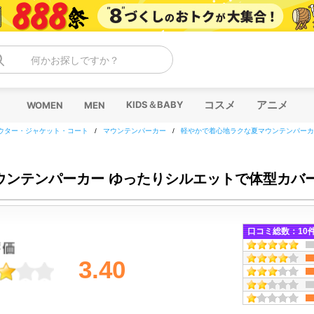
何かお探しですか？
コスメ
アニメ
KIDS＆BABY
WOMEN
MEN
ウター・ジャケット・コート
/
マウンテンパーカー
/
軽やかで着心地ラクな夏マウンテンパーカ
ウンテンパーカー ゆったりシルエットで体型カバ
口コミ総数：
10
3.40