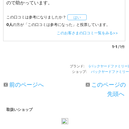
ので助かっています。
この口コミは参考になりましたか？
はい
0人
の方が「この口コミは参考になった」と投票しています。
このお客さまの口コミ一覧をみる>>
1-1
/1件
ブランド:
(バックヤードファミリー)
ショップ:
バックヤードファミリー
前のページへ
このページの
先頭へ
取扱いショップ