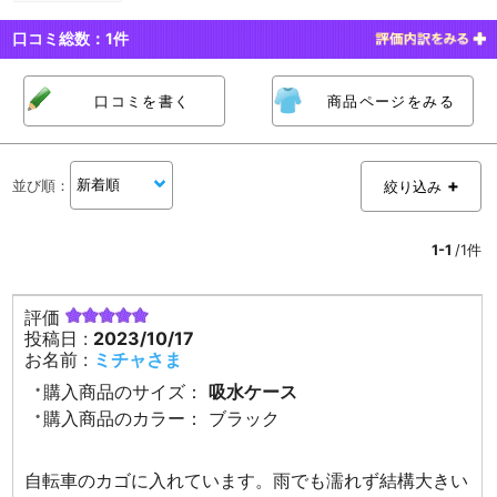
口コミ総数：
1
件
口コミを書く
商品ページをみる
並び順
：
絞り込み
1-1
/1件
評価
投稿日 :
2023/10/17
お名前 :
ミチャさま
購入商品のサイズ：
吸水ケース
購入商品のカラー：
ブラック
自転車のカゴに入れています。雨でも濡れず結構大きい