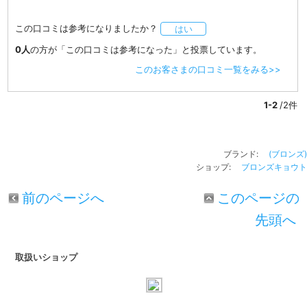
この口コミは参考になりましたか？
はい
0人
の方が「この口コミは参考になった」と投票しています。
このお客さまの口コミ一覧をみる>>
1-2
/2件
ブランド:
(ブロンズ)
ショップ:
ブロンズキョウト
前のページへ
このページの
先頭へ
取扱いショップ