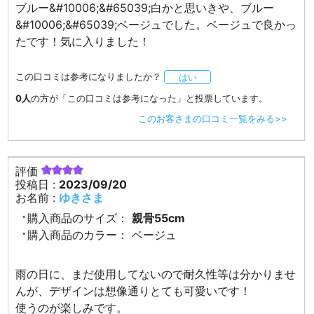
ブルー&#10006;&#65039;白かと思いきや、ブルー
&#10006;&#65039;ベージュでした。ベージュで良かっ
たです！気に入りました！
この口コミは参考になりましたか？
はい
0人
の方が「この口コミは参考になった」と投票しています。
このお客さまの口コミ一覧をみる>>
評価
投稿日 :
2023/09/20
お名前 :
ゆきさま
購入商品のサイズ：
親骨55cm
購入商品のカラー：
ベージュ
雨の日に、まだ使用してないので耐久性等は分かりませ
んが、デザインは想像通りとても可愛いです！
使うのが楽しみです。