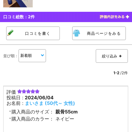
口コミ総数：
2
件
口コミを書く
商品ページをみる
並び順
：
絞り込み
1-2
/2件
評価
投稿日 :
2024/06/04
お名前 :
まいさま (50代～ 女性)
購入商品のサイズ：
親骨55cm
購入商品のカラー：
ネイビー