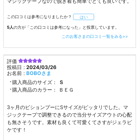
マジックテープなので脱ぎ着も簡単でとても良いです。
この口コミは参考になりましたか？
はい
5人
の方が「この口コミは参考になった」と投票しています。
このお客さまの口コミ一覧をみる>>
評価
投稿日 :
2024/03/26
お名前 :
BOBOさま
購入商品のサイズ：
Ｓ
購入商品のカラー：
ＢＥＧ
3ヶ月のビションプーにSサイズがピッタリでした。マ
ジックテープで調整できるので当分サイズアウトの心配
も無さそうです。素材も良くて可愛くてさすがジェラピ
ケです！