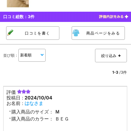
口コミ総数：
3
件
口コミを書く
商品ページをみる
並び順
：
絞り込み
1-3
/3件
評価
投稿日 :
2024/10/04
お名前 :
はなさま
購入商品のサイズ：
Ｍ
購入商品のカラー：
ＢＥＧ