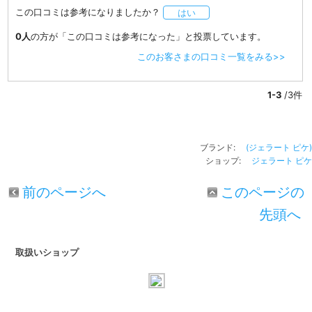
この口コミは参考になりましたか？
はい
0人
の方が「この口コミは参考になった」と投票しています。
このお客さまの口コミ一覧をみる>>
1-3
/3件
ブランド:
(ジェラート ピケ)
ショップ:
ジェラート ピケ
前のページへ
このページの
先頭へ
取扱いショップ