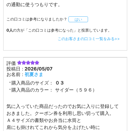
の通勤に使うつもりです。
この口コミは参考になりましたか？
はい
0人
の方が「この口コミは参考になった」と投票しています。
このお客さまの口コミ一覧をみる>>
評価
投稿日 :
2026/05/07
お名前 :
初夏さま
購入商品のサイズ：
０３
購入商品のカラー：
サイダー（５９６）
気に入っていた商品だったのでお気に入りに登録して
おきました。クーポン券を利用し思い切って購入。
Ａ４サイズの書類やお弁当に水筒と
肩にも掛けれてこれから気分を上げたい時に