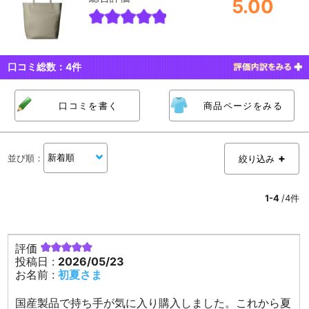
5.00
口コミ総数：
4
件
口コミを書く
商品ページをみる
並び順
：
絞り込み
1-4
/4件
評価
投稿日 :
2026/05/23
お名前 :
初夏さま
国産製品で持ち手が気に入り購入しました。これから夏