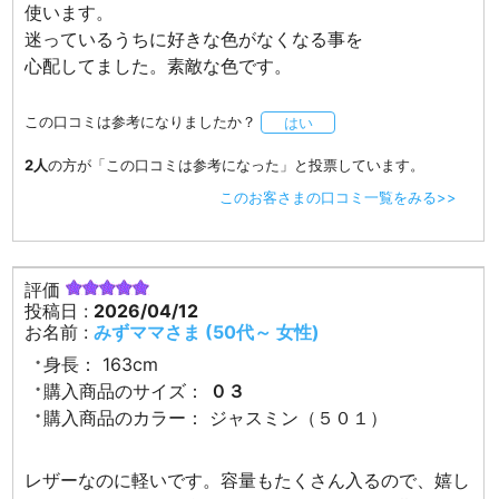
使います。
迷っているうちに好きな色がなくなる事を
心配してました。素敵な色です。
この口コミは参考になりましたか？
はい
2人
の方が「この口コミは参考になった」と投票しています。
このお客さまの口コミ一覧をみる>>
評価
投稿日 :
2026/04/12
お名前 :
みずママさま (50代～ 女性)
身長：
163cm
購入商品のサイズ：
０３
購入商品のカラー：
ジャスミン（５０１）
レザーなのに軽いです。容量もたくさん入るので、嬉し