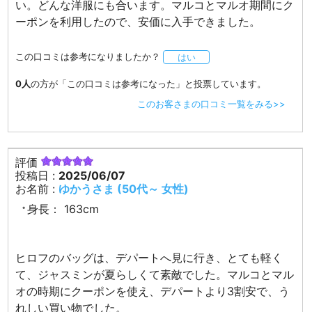
い。どんな洋服にも合います。マルコとマルオ期間にク
ーポンを利用したので、安価に入手できました。
この口コミは参考になりましたか？
はい
0人
の方が「この口コミは参考になった」と投票しています。
このお客さまの口コミ一覧をみる>>
評価
投稿日 :
2025/06/07
お名前 :
ゆかうさま (50代～ 女性)
身長：
163cm
ヒロフのバッグは、デパートへ見に行き、とても軽く
て、ジャスミンが夏らしくて素敵でした。マルコとマル
オの時期にクーポンを使え、デパートより3割安で、う
れしい買い物でした。