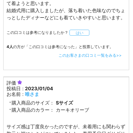
て着ようと思います。
結婚式用に購入しましたが、落ち着いた色味なのでちょ
っとしたディナーなどにも着ていきやすいと思います。
この口コミは参考になりましたか？
はい
4人
の方が「この口コミは参考になった」と投票しています。
このお客さまの口コミ一覧をみる>>
評価
投稿日 :
2023/01/04
お名前 :
唯さま
購入商品のサイズ：
Sサイズ
購入商品のカラー：
カーキオリーブ
サイズ感は丁度良かったのですが、未着用にも関わらず