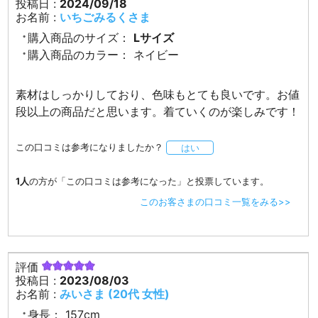
投稿日 :
2024/09/18
お名前 :
いちごみるくさま
購入商品のサイズ：
Lサイズ
購入商品のカラー：
ネイビー
素材はしっかりしており、色味もとても良いです。お値
段以上の商品だと思います。着ていくのが楽しみです！
この口コミは参考になりましたか？
はい
1人
の方が「この口コミは参考になった」と投票しています。
このお客さまの口コミ一覧をみる>>
評価
投稿日 :
2023/08/03
お名前 :
みいさま (20代 女性)
身長：
157cm