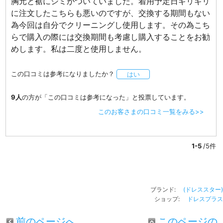
胸元と裾にシミがついていました。着用予定日ギリギリ
に注文したこちらも悪いのですが、交換する期間もない
為今回は自分でクリーニングし使用します。その為こち
らで購入の際には交換期間も考慮し購入することをお勧
めします。私は二度と使用しません。
この口コミは参考になりましたか？
はい
9人
の方が「この口コミは参考になった」と投票しています。
このお客さまの口コミ一覧をみる>>
1-5
/5件
ブランド:
(ドレススター)
ショップ:
ドレスプラス
前のページへ
このページの