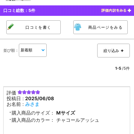
口コミ総数：
5
件
口コミを書く
商品ページをみる
並び順
：
絞り込み
1-5
/5件
評価
投稿日 :
2025/06/08
お名前 :
みさま
購入商品のサイズ：
Mサイズ
購入商品のカラー：
チャコールアッシュ