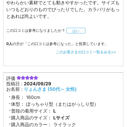
やわらかい素材でとても動きやすかったです。サイズも
いつもどおりのものでぴったりでした。カラバリがもっ
とあれば尚よいです。
この口コミは参考になりましたか？
はい
0人
の方が「この口コミは参考になった」と投票しています。
このお客さまの口コミ一覧をみる>>
評価
投稿日 :
2024/09/29
お名前 :
りょんさま (50代～ 女性)
身長：
160cm
体型：
ぽっちゃり型（またはがっしり型）
普段の着用サイズ：
L
購入商品のサイズ：
Lサイズ
購入商品のカラー：
ライラック