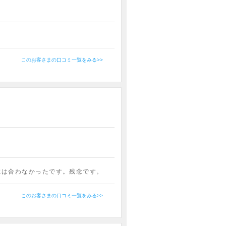
このお客さまの口コミ一覧をみる>>
には合わなかったです。残念です。
このお客さまの口コミ一覧をみる>>