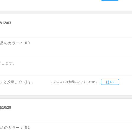
2/12/03
商品のカラー：
09
がします。
はい
」と投票しています。
この口コミは参考になりましたか？
2/10/29
商品のカラー：
01