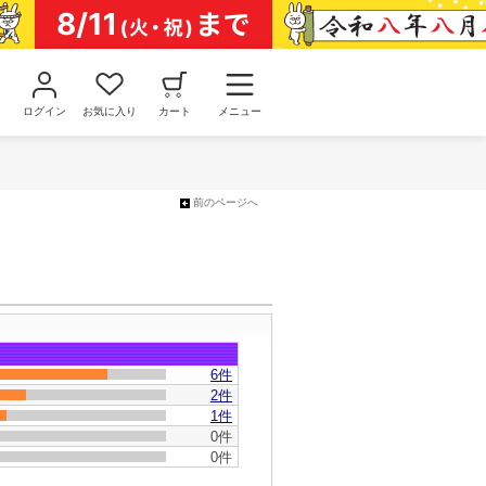
ログイン
お気に入り
カート
メニュー
前のページへ
6
件
2件
1件
0件
0件