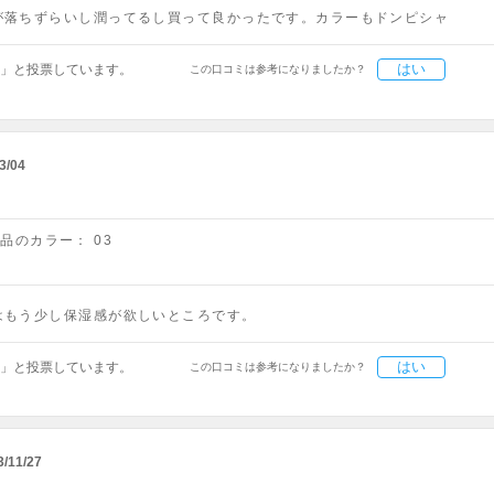
が落ちずらいし潤ってるし買って良かったです。カラーもドンピシャ
はい
」と投票しています。
この口コミは参考になりましたか？
3/04
商品のカラー：
03
はもう少し保湿感が欲しいところです。
はい
」と投票しています。
この口コミは参考になりましたか？
3/11/27