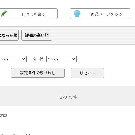
口コミを書く
商品ページをみる
になった順
評価の高い順
リセット
1-9
/9件
3/23