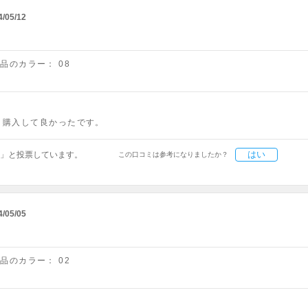
4/05/12
商品のカラー：
08
、購入して良かったです。
はい
」と投票しています。
この口コミは参考になりましたか？
4/05/05
商品のカラー：
02