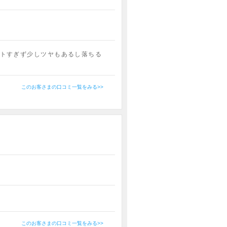
トすぎず少しツヤもあるし落ちる
このお客さまの口コミ一覧をみる>>
このお客さまの口コミ一覧をみる>>