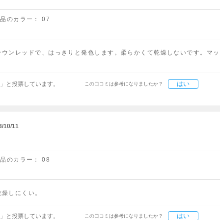
商品のカラー：
07
ラウンレッドで、はっきりと発色します。柔らかくて乾燥しないです。マッ
はい
」と投票しています。
この口コミは参考になりましたか？
3/10/11
商品のカラー：
08
乾燥しにくい。
はい
」と投票しています。
この口コミは参考になりましたか？