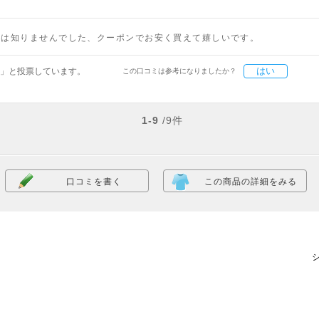
のは知りませんでした、クーポンでお安く買えて嬉しいです。
はい
」と投票しています。
この口コミは参考になりましたか？
1-9
/9件
口コミを書く
この商品の詳細をみる