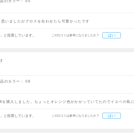
商品のカラー：
05
と思いましたがグロスを合わせたら可愛かったです
はい
」と投票しています。
この口コミは参考になりましたか？
17
商品のカラー：
08
08を購入しました。ちょっとオレンジ色がかかっていてたのでイエベの私
はい
」と投票しています。
この口コミは参考になりましたか？