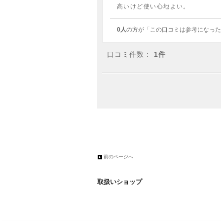
高いけど使い心地よい。
0人
の方が「この口コミは参考になった
口コミ件数：
1件
前のページへ
取扱いショップ