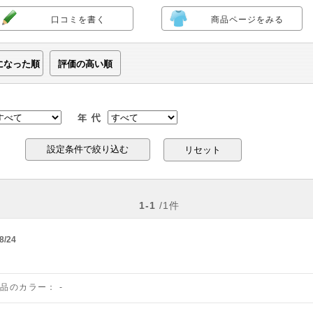
口コミを書く
商品ページをみる
になった順
評価の高い順
リセット
1-1
/1件
8/24
商品のカラー：
-