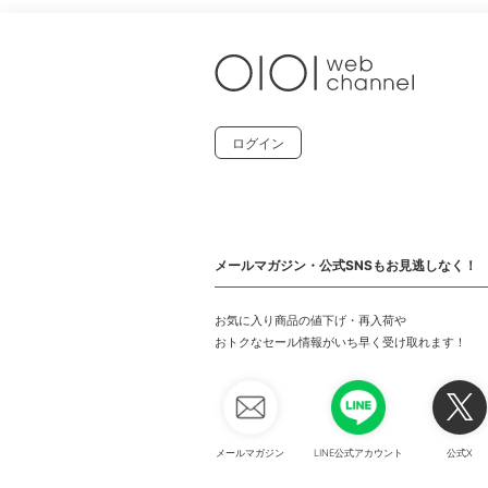
ログイン
メールマガジン・公式SNSもお見逃しなく！
お気に入り商品の値下げ・再入荷や
おトクなセール情報がいち早く受け取れます！
メールマガジン
LINE公式アカウント
公式X