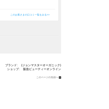
このお客さまの口コミ一覧をみる>>
ブランド:
(ジョンマスターオーガニック)
ショップ:
阪急ビューティーオンライン
このページの先頭へ