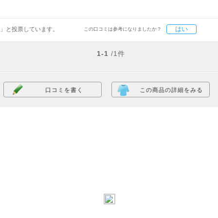
はい
」と投票しています。
この口コミは参考になりましたか？
1-1
/1件
口コミを書く
この商品の詳細をみる