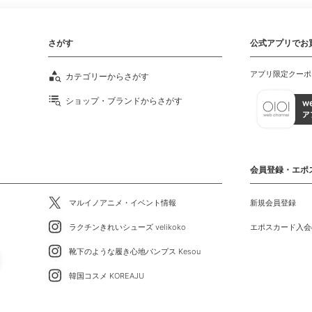
さがす
公式アプリでお
アプリ限定クーポ
カテゴリーからさがす
ショップ・ブランドからさがす
会員登録・エポ
マルイノアニメ・イベント情報
新規会員登録
ラクチンきれいシューズ velikoko
エポスカード入会
靴下のような履き心地パンプス Kesou
韓国コスメ KOREAJU