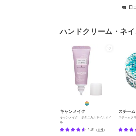
口
ハンドクリーム・ネイ
キャンメイク
スチーム
キャンメイク ボタニカルネイルオイ
スチームクリ
ル
4.81
（
11件
）