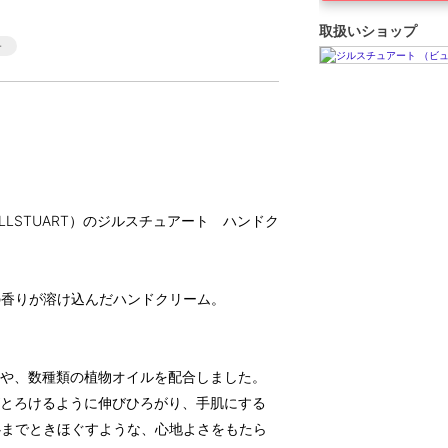
取扱いショップ
LLSTUART）のジルスチュアート ハンドク
の香りが溶け込んだハンドクリーム。
ルや、数種類の植物オイルを配合しました。
がとろけるように伸びひろがり、手肌にする
心までときほぐすような、心地よさをもたら