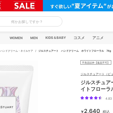
何かお探しですか？
コスメ
アニメ
KIDS＆BABY
WOMEN
MEN
/
ハンドクリーム・ネイルケア
/
ジルスチュアート ハンドクリーム ホワイトフローラル 74g
不良品以外【返品不可】
ジルスチュアート（ビュー
ジルスチュア
イトフローラル
4.83 
2,640
￥
税込