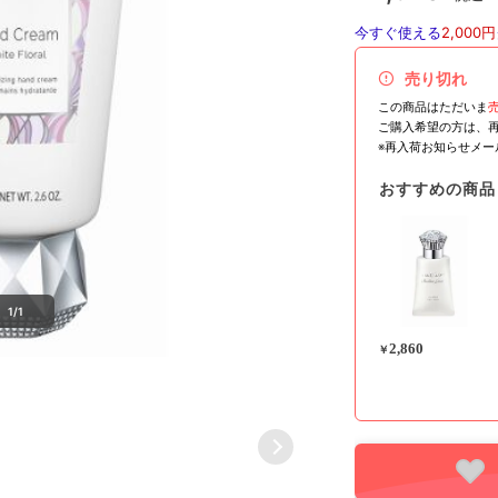
今すぐ使える
2,000円
売り切れ
この商品はただいま
ご購入希望の方は、
※再入荷お知らせメ
おすすめの商品
1/1
2,860
￥