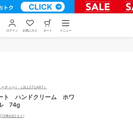
ログイン
お気に入り
カート
メニュー
ティー）（JILLSTUART）
ート ハンドクリーム ホワ
 74g
(
73件の口コミ
)