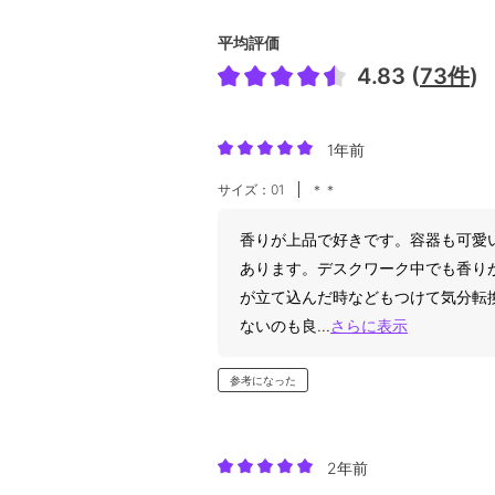
平均評価
4.83 (
73件
)
1年前
サイズ：01
＊＊
香りが上品で好きです。容器も可愛
あります。デスクワーク中でも香り
が立て込んだ時などもつけて気分転
ないのも良
...
さらに表示
参考になった
2年前