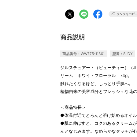
商品説明
商品番号：WW775-11301
型番：SJDY
ジルスチュアート（ビューティー）（JI
リーム ホワイトフローラル 74g。
触れたくなるほど、しっとり手肌へ。
植物由来の美容成分とフレッシュな花
＜商品特長＞
●体温付近でとろんと溶け始めるオイ
●肌に伸ばすと、コクのあるクリーム
んとなじみます。なめらかなタッチが