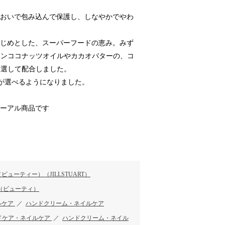
るおいで包み込んで保護し、しなやかでやわ
はじめとした、スーパーフードの恵み。みず
ジンココナッツオイルやカカオバターの、コ
厳選して配合しました。
が選べるようになりました。
ューアル商品です
す
ューティー）（JILLSTUART）
（ビューティ）
ルケア
／
ハンドクリーム・ネイルケア
ドケア・ネイルケア
／
ハンドクリーム・ネイル