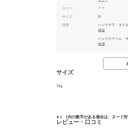
ケア
)
カラー
＊＊
サイズ
01
特徴
ハンドケア・ネイ
保湿
ハンドクリーム・
保湿
サイズ
74g
※ ( )内の数字がある場合は、ヌード
レビュー・口コミ