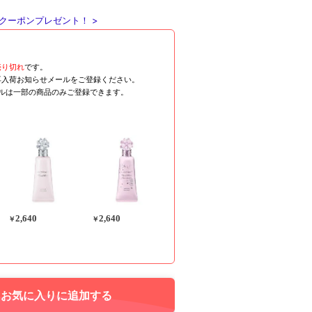
クーポンプレゼント！ >
売り切れ
です。
再入荷お知らせメールをご登録ください。
ールは一部の商品のみご登録できます。
2,640
2,640
￥
￥
お気に入りに追加する