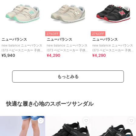
27%OFF
27%OFF
ニューバランス
ニューバランス
ニューバランス
new balance ニューバランス
new balance ニューバランス
new balance ニューバランス
I373 ベビースニーカー 子供靴
I373 ベビースニーカー 子供靴
I373 ベビースニーカー 子供靴
¥5,940
¥4,290
¥4,290
ワンベルト
ワンベルト
ワンベルト
もっとみる
快適な履き心地のスポーツサンダル