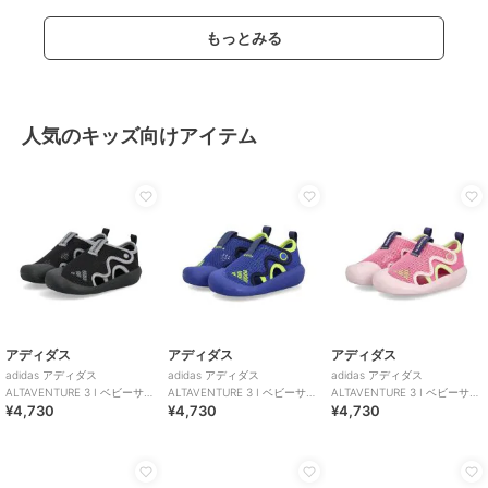
もっとみる
人気のキッズ向けアイテム
アディダス
アディダス
アディダス
adidas アディダス
adidas アディダス
adidas アディダス
ALTAVENTURE 3 I ベビーサン
ALTAVENTURE 3 I ベビーサン
ALTAVENTURE 3 I ベビーサン
¥4,730
¥4,730
¥4,730
ダル キッズサマーシューズ
ダル キッズサマーシューズ
ダル キッズサマーシューズ