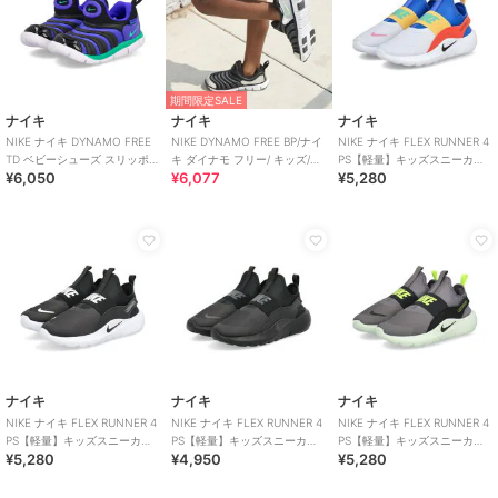
期間限定SALE
ナイキ
ナイキ
ナイキ
NIKE ナイキ DYNAMO FREE
NIKE DYNAMO FREE BP/ナイ
NIKE ナイキ FLEX RUNNER 4
TD ベビーシューズ スリッポン
キ ダイナモ フリー/ キッズ/ス
PS【軽量】キッズスニーカー
¥6,050
¥6,077
¥5,280
(ダイナモフリーTD)
リッポン
スリッポン 子供靴
ナイキ
ナイキ
ナイキ
NIKE ナイキ FLEX RUNNER 4
NIKE ナイキ FLEX RUNNER 4
NIKE ナイキ FLEX RUNNER 4
PS【軽量】キッズスニーカー
PS【軽量】キッズスニーカー
PS【軽量】キッズスニーカー
¥5,280
¥4,950
¥5,280
スリッポン 子供靴
スリッポン 子供靴
スリッポン 子供靴