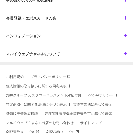
そのほかのマルイ公式SNS
会員登録・エポスカード入会
インフォメーション
マルイウェブチャネルについて
ご利用規約
プライバシーポリシー
個人情報の取り扱いに関する同意条項
丸井グループ カスタマーハラスメント対応方針
cookieポリシー
特定商取引に関する法律に基づく表示
古物営業法に基づく表示
酒類販売管理者標識
高度管理医療機器等販売許可に基づく表示
マルイウェブチャネル出店のお問い合わせ
サイトマップ
宅配買取サービス
宅配収納サービス