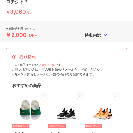
ロテクト 2
3,960
￥
税込
各種特典利用でさらに
￥2,000
OFF
特典内訳
売り切れ
この商品はただいま
売り切れ
です。
ご購入希望の方は、再入荷お知らせメールをご登録ください。
※再入荷お知らせメールは一部の商品のみ登録できます。
おすすめの商品
期間限定SALE
期間限定SALE
期間限定SALE