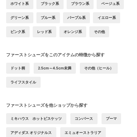
ホワイト系
ブラック系
ブラウン系
ベージュ系
グリーン系
ブルー系
パープル系
イエロー系
ピンク系
レッド系
オレンジ系
その他
ファーストシューズをこのアイテムの特徴から探す
ドット柄
2.5cm～4.5cm未満
その他（ヒール）
ライフスタイル
ファーストシューズを他ショップから探す
ミキハウス ホットビスケッツ
コンバース
プーマ
アディダス オリジナルス
エミュオーストラリア