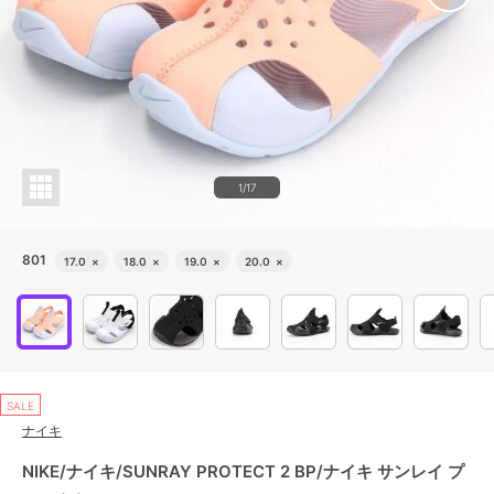
1/17
801
17.0
×
18.0
×
19.0
×
20.0
×
SALE
ナイキ
NIKE/ナイキ/SUNRAY PROTECT 2 BP/ナイキ サンレイ プ