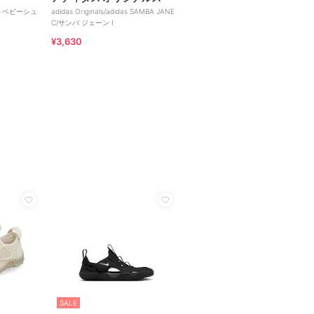
トベビーシュ
adidas Originals/adidas SAMBA JANE
C/サンバ ジェーン I
¥3,630
SALE