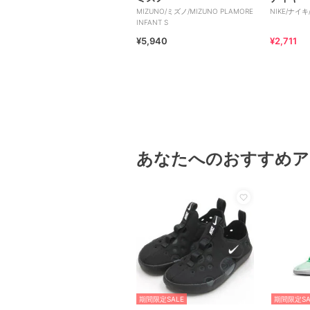
MIZUNO/ミズノ/MIZUNO PLAMORE
NIKE/ナイキ/
INFANT S
¥5,940
¥2,711
あなたへのおすすめア
期間限定SALE
期間限定SA