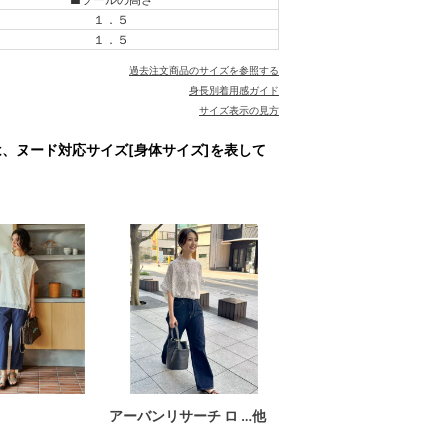
１．５
１．５
過去注文商品のサイズを参照する
身長別着用感ガイド
サイズ表示の見方
は、ヌード対応サイズ[身体サイズ]を表して
アーバンリサーチ ロ …他