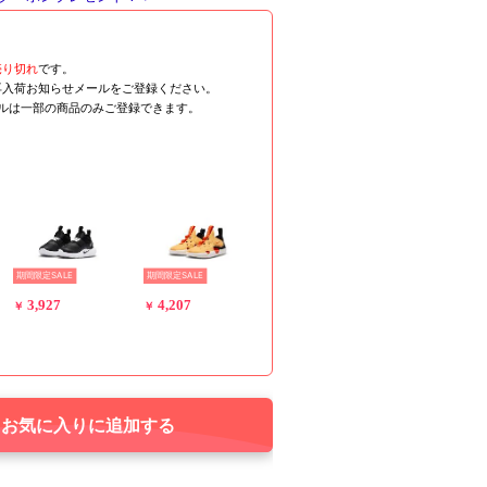
売り切れ
です。
再入荷お知らせメールをご登録ください。
ールは一部の商品のみご登録できます。
期間限定SALE
期間限定SALE
3,927
4,207
￥
￥
お気に入りに追加する