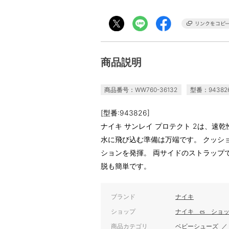
商品説明
商品番号：WW760-36132
型番：94382
[型番:943826]
ナイキ サンレイ プロテクト 2は、速
水に飛び込む準備は万端です。 クッシ
ションを発揮。 両サイドのストラップ
脱も簡単です。
ブランド
ナイキ
ショップ
ナイキ es ショ
商品カテゴリ
ベビーシューズ