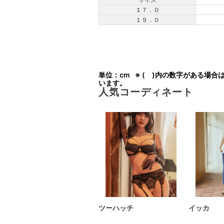
１７．０
１９．０
単位：cm
※ ( )内の数字がある場合
います。
人気コーディネート
ツーハッチ
イッカ