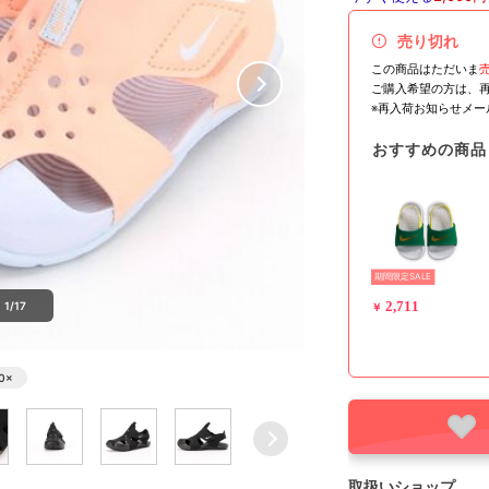
売り切れ
この商品はただいま
ご購入希望の方は、
※再入荷お知らせメ
おすすめの商品
期間限定SALE
2,711
1/17
￥
0
×
取扱いショップ