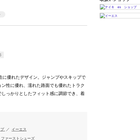
6
乾性に優れたデザイン。ジャンプやスキップで
ョン性に優れ、濡れた路面でも優れたトラク
でしっかりとしたフィット感に調節でき、着
ップ
／
イーエス
／
ファーストシューズ