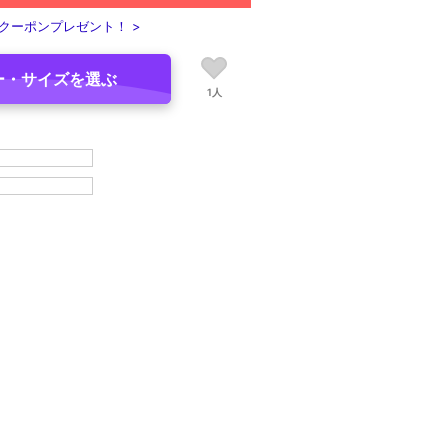
クーポンプレゼント！ >
ー・サイズを選ぶ
1人