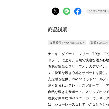
商品説明
商品番号：WW756-36127
型番：34393
ナイキ ダイナモ フリー TDは、ア
ドソールにより、自然で快適な履き心
着脱が簡単なスリップオンのデザイン
くて快適な履き心地とサポートを提供
安定感を提供。Phylonミッドソール
深く刻まれたフレックスグルーブ （
自然な動きをサポート。スリップオン
着脱が簡単なNikeスニーカーで、キッ
は、シューレースなしで小さな足をし