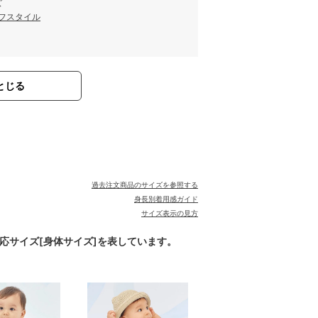
ズ
フスタイル
とじる
過去注文商品のサイズを参照する
身長別着用感ガイド
サイズ表示の見方
対応サイズ[身体サイズ]を表しています。