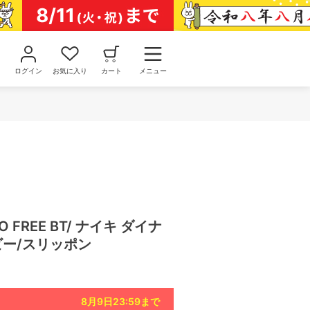
ログイン
お気に入り
カート
メニュー
MO FREE BT/ ナイキ ダイナ
ビー/スリッポン
8月9日23:59
まで