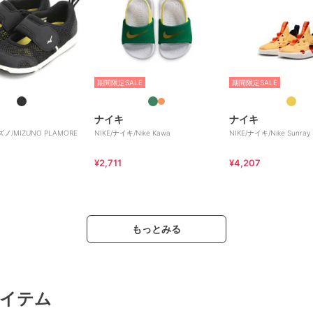
期間限定SALE
期間限定SALE
ナイキ
ナイキ
ズノ/MIZUNO PLAMORE
NIKE/ナイキ/Nike Kawa
NIKE/ナイキ/Nike Sunray 
¥2,711
¥4,207
もっとみる
イテム