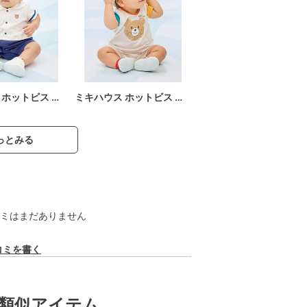
 ホットビス …
ミキハウス ホットビス …
っとみる
ミはまだありません
コミを書く
類似アイテム