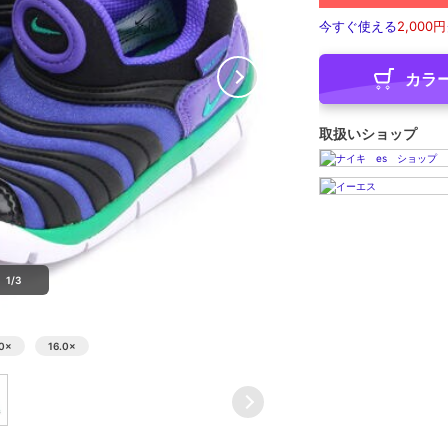
今すぐ使える
2,000円
カラ
取扱いショップ
1/3
0
×
16.0
×