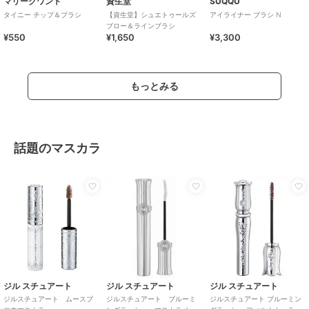
マリークワント
資生堂
SUQQU
タイニー チップ＆ブラシ
【資生堂】シュエトゥールズ
アイライナー ブラシ N
ブロー＆ラインブラシ
¥550
¥1,650
¥3,300
もっとみる
話題のマスカラ
ジル スチュアート
ジル スチュアート
ジル スチュアート
ジルスチュアート ムースブ
ジルスチュアート ブルーミ
ジルスチュアート ブルーミン