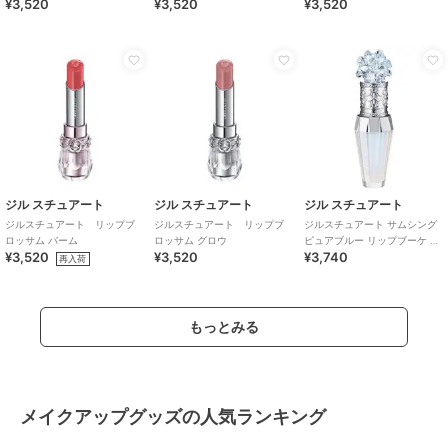
¥3,520
¥3,520
¥3,520
ジル スチュアート
ジル スチュアート
ジル スチュアート
ジルスチュアート リップブ
ジルスチュアート リップブ
ジルスチュアート サムシング
ロッサム バーム
ロッサム グロウ
ピュアブルー リップブーケ セ
¥3,520
¥3,520
¥3,740
ラム＜限定＞
再入荷
もっとみる
メイクアップグッズの人気ランキング