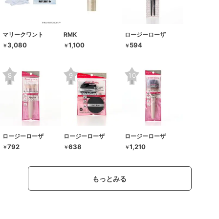
マリークワント
RMK
ロージーローザ
3,080
1,100
594
￥
￥
￥
ロージーローザ
ロージーローザ
ロージーローザ
792
638
1,210
￥
￥
￥
もっとみる