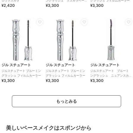
ロウマスカラ
ングラッシュ マスカラベー
グラッシュ フィルムカーラー
¥2,420
¥3,300
¥3,300
ス
ジル スチュアート
ジル スチュアート
ジル スチュアート
ジルスチュアート ブルーミン
ジルスチュアート ブルーミン
ジルスチュアート ブルーミ
グラッシュ フィルムカーラー
グラッシュ フィルムカーラー
ングラッシュ ニュアンスカ
¥3,300
¥3,300
¥3,300
ーラー
もっとみる
美しいベースメイクはスポンジから