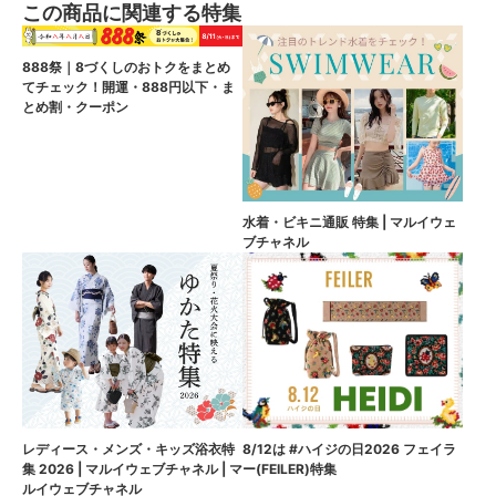
この商品に関連する特集
888祭｜8づくしのおトクをまとめ
てチェック！開運・888円以下・ま
とめ割・クーポン
水着・ビキニ通販 特集 | マルイウェ
ブチャネル
8/12は #ハイジの日2026 フェイラ
レディース・メンズ・キッズ浴衣特
ー(FEILER)特集
集 2026 | マルイウェブチャネル | マ
ルイウェブチャネル