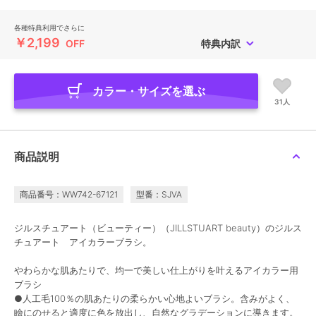
各種特典利用でさらに
￥2,199
OFF
特典内訳
カラー・サイズを選ぶ
31人
商品説明
商品番号：WW742-67121
型番：SJVA
ジルスチュアート（ビューティー）（JILLSTUART beauty）のジルス
チュアート アイカラーブラシ。
やわらかな肌あたりで、均一で美しい仕上がりを叶えるアイカラー用
ブラシ
●人工毛100％の肌あたりの柔らかい心地よいブラシ。含みがよく、
瞼にのせると適度に色を放出し、自然なグラデーションに導きます。