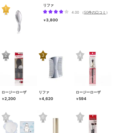
リファ
4.00
（
50件の口コミ
）
3,800
￥
ロージーローザ
リファ
ロージーローザ
2,200
4,620
594
￥
￥
￥