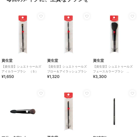
資生堂
資生堂
資生堂
【資生堂】シュエトゥールズ
【資生堂】シュエトゥールズ
【資生堂】シュエトゥールズ
アイカラーブラシ （Ｓ）
ブロー＆アイラッシュブラシ
フェースカラーブラシ
¥1,650
¥1,320
¥3,300
（Ｍ）