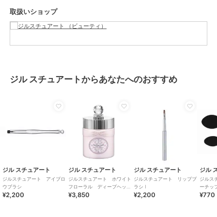
取扱いショップ
ジル スチュアートからあなたへのおすすめ
ジル スチュアート
ジル スチュアート
ジル スチュアート
ジル 
ジルスチュアート アイブロ
ジルスチュアート ホワイト
ジルスチュアート リップブ
ジルス
ウブラシ
フローラル ディープヘッド
ラシ I
ーチッ
¥2,200
¥3,850
¥2,200
¥770
クレンズ