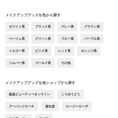
メイクアップグッズを色から探す
ホワイト系
ブラック系
グレー系
ブラウン系
ベージュ系
グリーン系
ブルー系
パープル系
イエロー系
ピンク系
レッド系
オレンジ系
シルバー系
ゴールド系
その他
メイクアップグッズを他ショップから探す
阪急ビューティーオンライン
こうゆうどう
アーバンリサーチ
資生堂
ロージーローザ