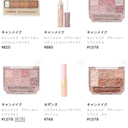
キャンメイク
キャンメイク
キャンメイク
キャンメイク カラーミキシ
キャンメイク エアリーカバ
キャンメイク プティパレッ
ングコンシーラー０１
ーフィットコンシーラー０１
トアイズ０３
¥825
¥880
¥1,078
キャンメイク
セザンヌ
キャンメイク
キャンメイク プティパレッ
ハイライトコンシーラークリ
キャンメイク プティパレッ
トアイズ０１
アベージュ
トアイズ ０４
¥1,078
¥748
¥1,078
再入荷