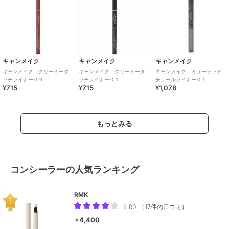
キャンメイク
キャンメイク
キャンメイク
キャンメイク クリーミータ
キャンメイク クリーミータ
キャンメイク ミューテッド
ッチライナー０９
ッチライナー０１
チュールライナー０１
¥715
¥715
¥1,078
もっとみる
コンシーラーの人気ランキング
RMK
4.00
（
17件の口コミ
）
4,400
￥