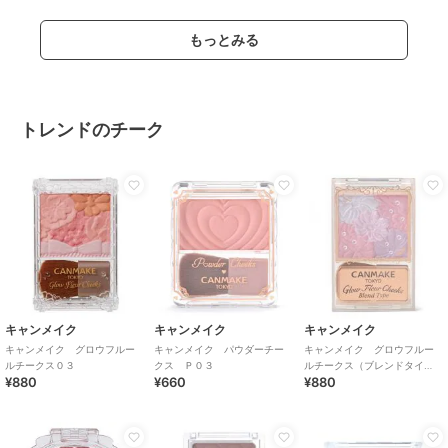
もっとみる
トレンドのチーク
キャンメイク
キャンメイク
キャンメイク
キャンメイク グロウフルー
キャンメイク パウダーチー
キャンメイク グロウフルー
ルチークス０３
クス Ｐ０３
ルチークス（ブレンドタイ
¥880
¥660
¥880
プ） Ｂ０３