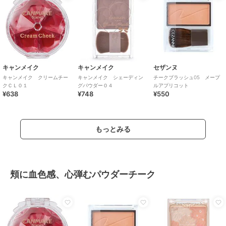
キャンメイク
キャンメイク
セザンヌ
キャンメイク クリームチー
キャンメイク シェーディン
チークブラッシュ05 メープ
クＣＬ０１
グパウダー０４
ルアプリコット
¥638
¥748
¥550
もっとみる
頬に血色感、心弾むパウダーチーク