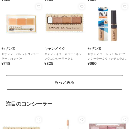
セザンヌ
キャンメイク
セザンヌ
セザンヌ パレットコンシー
キャンメイク カラーミキシ
セザンヌ ストレッチカバーコ
ラー ハイカバー
ングコンシーラー０１
ンシーラー２０（ナチュラル
¥748
¥825
¥660
系）
もっとみる
注目のコンシーラー