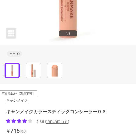
1/3
＊＊
○
不良品以外【返品不可】
キャンメイク
キャンメイクカラースティックコンシーラー０３
4.36
(
19件の口コミ
)
715
￥
税込