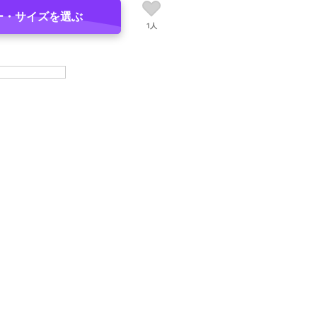
ー・サイズを選ぶ
1人