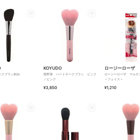
O
KOYUDO
ロージーローザ
ークブラシ斜め
熊野筆 ハートチークブラシ ピンク
ロージーローザ マルチ
／ピンク
＜フェイス＞
¥3,850
¥1,210