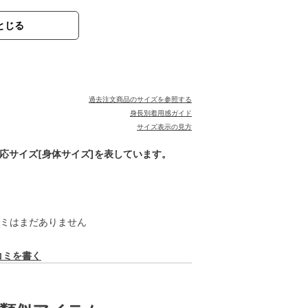
とじる
過去注文商品のサイズを参照する
身長別着用感ガイド
サイズ表示の見方
対応サイズ[身体サイズ]を表しています。
ミはまだありません
コミを書く