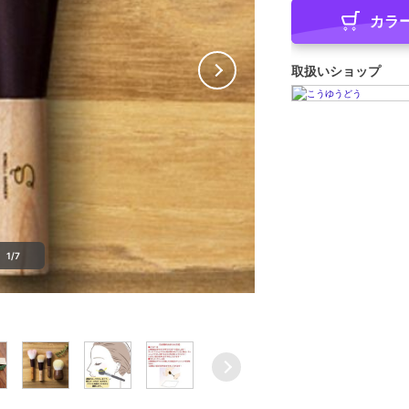
カラ
取扱いショップ
1/7