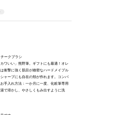
ジ チークブラシ
「カワいい」熊野筆。ギフトにも最適！オレ
には衝撃に強く肌目が緻密なハードメイプル
もシャープにも自在の頬が作れます。コンパ
。お手入れ方法：一か月に一度、化粧筆専用
ま湯で溶かし、やさしくもみ出すように洗