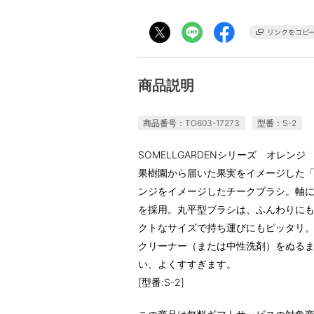
商品説明
商品番号：TO603-17273
型番：S-2
SOMELLGARDENシリーズ オレン
果樹園から届いた果実をイメージした
ンジをイメージしたチークブラシ。軸
を採用。丸平型ブラシは、ふんわりに
クトなサイズで持ち運びにもピッタリ
クリーナー（または中性洗剤）をぬる
い、よくすすぎます。
[型番:S-2]