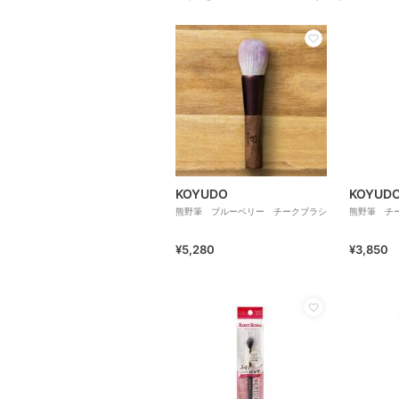
KOYUDO
KOYUD
熊野筆 ブルーベリー チークブラシ
熊野筆 チ
¥5,280
¥3,850