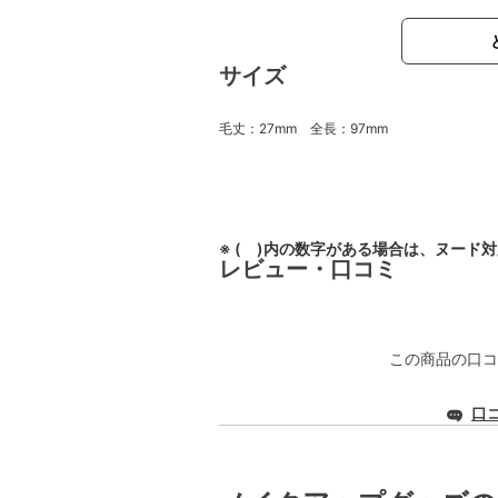
サイズ
毛丈：27mm 全長：97mm
※ ( )内の数字がある場合は、ヌード
レビュー・口コミ
この商品の口コ
口