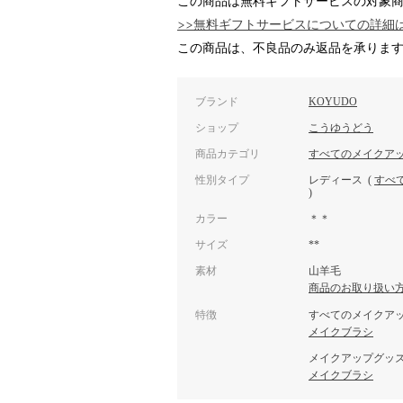
この商品は無料ギフトサービスの対象
>>無料ギフトサービスについての詳細
この商品は、不良品のみ返品を承りま
ブランド
KOYUDO
ショップ
こうゆうどう
商品カテゴリ
すべてのメイクア
性別タイプ
レディース
(
すべ
)
カラー
＊＊
サイズ
**
素材
山羊毛
商品のお取り扱い
特徴
すべてのメイクア
メイクブラシ
メイクアップグッ
メイクブラシ