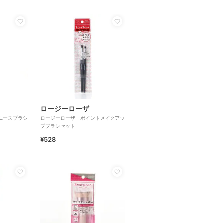
ロージーローザ
ユースブラシ
ロージーローザ ポイントメイクアッ
プブラシセット
¥528