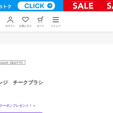
ログイン
お気に入り
カート
メニュー
良品以外【返品不可】
ンジ チークブラシ
クーポンプレゼント！ >