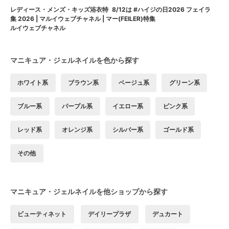
8/12は #ハイジの日2026 フェイラ
レディース・メンズ・キッズ浴衣特
ー(FEILER)特集
集 2026 | マルイウェブチャネル | マ
ルイウェブチャネル
マニキュア・ジェルネイルを色から探す
ホワイト系
ブラウン系
ベージュ系
グリーン系
ブルー系
パープル系
イエロー系
ピンク系
レッド系
オレンジ系
シルバー系
ゴールド系
その他
マニキュア・ジェルネイルを他ショップから探す
ビューティネット
デイリープラザ
デュカート