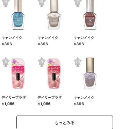
キャンメイク
キャンメイク
キャンメイク
396
396
396
￥
￥
￥
デイリープラザ
デイリープラザ
キャンメイク
1,056
1,056
396
￥
￥
￥
もっとみる