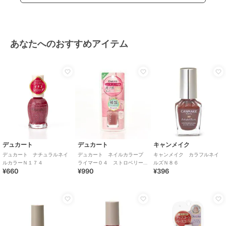
あなたへのおすすめアイテム
デュカート
デュカート
キャンメイク
デュカート ナチュラルネイ
デュカート ネイルカラープ
キャンメイク カラフルネイ
ルカラーＮ１７４
ライマー０４ ストロベリー
ルズＮ８６
¥660
¥990
¥396
ピンク