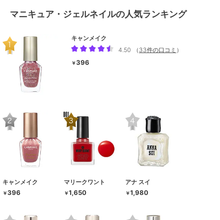
マニキュア・ジェルネイルの人気ランキング
キャンメイク
4.50
（
33件の口コミ
）
396
￥
キャンメイク
マリークワント
アナ スイ
396
1,650
1,980
￥
￥
￥