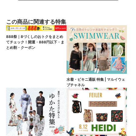
この商品に関連する特集
888祭｜8づくしのおトクをまとめ
てチェック！開運・888円以下・ま
とめ割・クーポン
水着・ビキニ通販 特集 | マルイウェ
ブチャネル