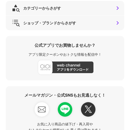
カテゴリーからさがす
ショップ・ブランドからさがす
公式アプリでお買物しませんか？
アプリ限定クーポンやおトクな情報を配信中！
メールマガジン・公式SNSもお見逃しなく！
お気に入り商品の値下げ・再入荷や
おトクなセール情報がいち早く受け取れます！