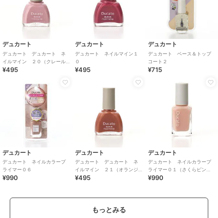
デュカート
デュカート
デュカート
デュカート デュカート ネ
デュカート ネイルマイン１
デュカート ベース＆トップ
イルマイン ２０（クレール
０
コート２
¥495
¥495
¥715
ピンク）
デュカート
デュカート
デュカート
デュカート ネイルカラープ
デュカート デュカート ネ
デュカート ネイルカラープ
ライマー０６
イルマイン ２１（オランジ
ライマー０１（さくらピン
¥990
¥495
¥990
ュ）
ク）
もっとみる