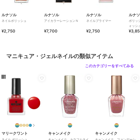
ルナソル
ルナソル
ルナソル
ルナ
ネイルポリッシュ
アイカラーレーションＮ
ネイルプライマー
ポリッ
ォッシ
¥2,750
¥7,700
¥2,750
¥3,8
マニキュア・ジェルネイルの類似アイテム
このカテゴリーをすべてみる
マリークワント
キャンメイク
キャンメイク
ネイル ポリッシュ
キャンメイク カラフルネイ
キャンメイク ファンデーシ