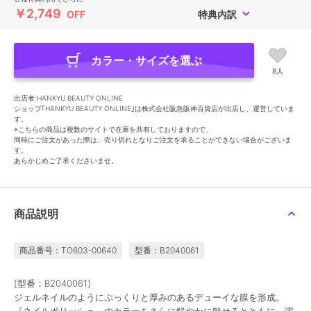
￥2,749
OFF
特典内訳
カラー・サイズを選ぶ
8人
出店者:HANKYU BEAUTY ONLINE
ショップ｢HANKYU BEAUTY ONLINE｣は株式会社阪急阪神百貨店が出店し、運営していま
す。
※こちらの商品は複数のサイトで在庫を共有しておりますので、
同時にご注文があった際は、売り切れとなりご注文を承ることができない場合がございま
す。
あらかじめご了承くださいませ。
商品説明
商品番号：TO603-00640
型番：B2040061
[型番：B2040061]
ジェルネイルのようにぷっくりと厚みのあるデューイな膜を形成。