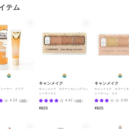
イテム
キャンメイク
キャンメイク
ンシーラー クリア
キャンメイク カラーミキシングコン
キャンメイク カラーミキ
シーラー０２
シーラーｐ ０４
4.33
4.42
3.00
（
74件
）
（
14件
）
¥825
¥825