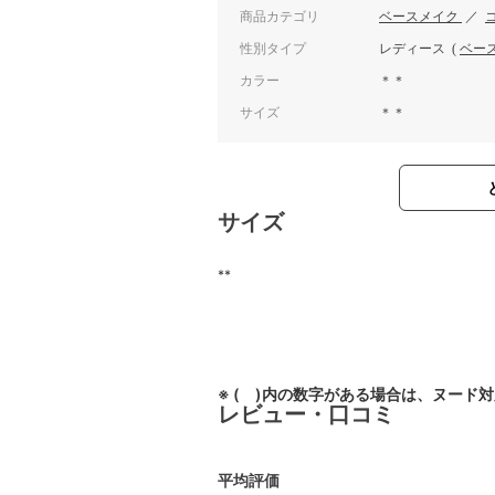
商品カテゴリ
ベースメイク
／
性別タイプ
レディース
(
ベー
カラー
＊＊
サイズ
＊＊
サイズ
**
※ ( )内の数字がある場合は、ヌード
レビュー・口コミ
平均評価