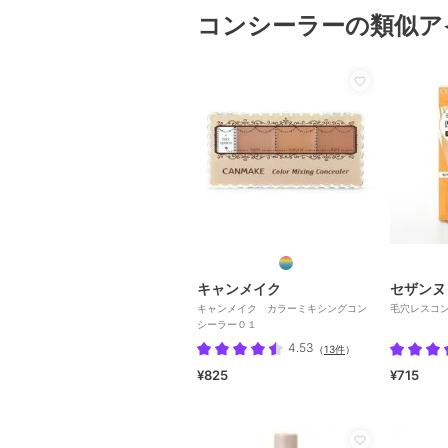
コンシーラーの類似ア
キャンメイク
セザンヌ
キャンメイク カラーミキシングコン
毛穴レスコ
シーラー０１
4.53
（
13件
）
¥825
¥715