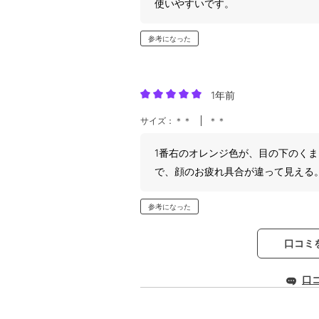
使いやすいです。
参考になった
1年前
サイズ：＊＊
＊＊
1番右のオレンジ色が、目の下のく
で、顔のお疲れ具合が違って見える
参考になった
口コミ
口