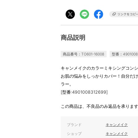
商品説明
商品番号：TO601-16008
型番：4901008
キャンメイクのカラーミキシングコン
お肌の悩みをしっかりカバー！自分だ
ラー。
[型番:4901008312699]
この商品は、不良品のみ返品を承りま
ブランド
キャンメイク
ショップ
キャンメイク