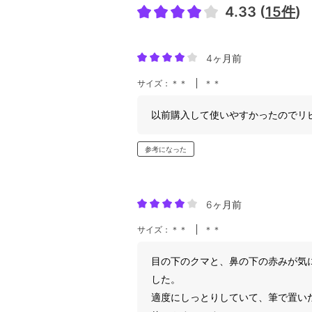
4.33 (
15件
)
4ヶ月前
サイズ：＊＊
＊＊
以前購入して使いやすかったのでリ
参考になった
6ヶ月前
サイズ：＊＊
＊＊
目の下のクマと、鼻の下の赤みが気
した。
適度にしっとりしていて、筆で置い