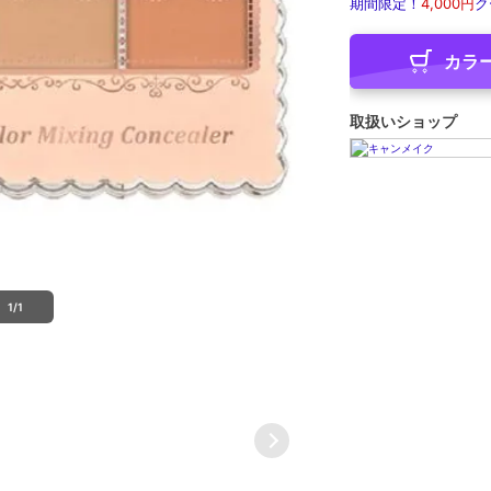
期間限定！
4,000円
ク
カラ
取扱いショップ
1/1