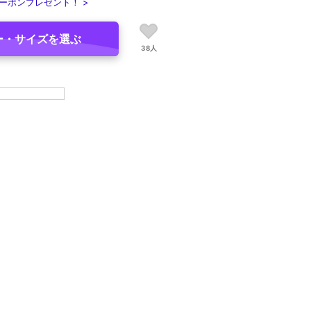
ーポンプレゼント！ >
ー・サイズを選ぶ
38人