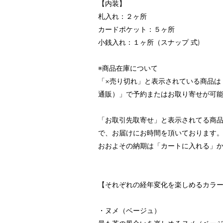
【内装】
札入れ：２ヶ所
カードポケット：５ヶ所
小銭入れ：１ヶ所（スナップ 式)
※商品在庫について
「×売り切れ」と表示されている商品は
通販）」で予約またはお取り寄せが可
「お取引先取寄せ」と表示されてる商
で、お届けにお時間を頂いております
おおよその納期は「カートに入れる」
【それぞれの経年変化を楽しめるカラ
・ヌメ（ベージュ）