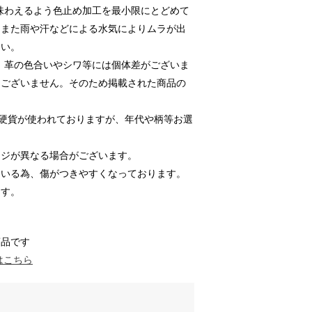
味わえるよう色止め加工を最小限にとどめて
、また雨や汗などによる水気によりムラが出
さい。
、革の色合いやシワ等には個体差がございま
はございません。そのため掲載された商品の
USA硬貨が使われておりますが、年代や柄等お選
ージが異なる場合がございます。
ている為、傷がつきやすくなっております。
ます。
商品です
はこちら