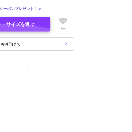
クーポンプレゼント！ >
ー・サイズを選ぶ
2人
象
8/9(日)まで