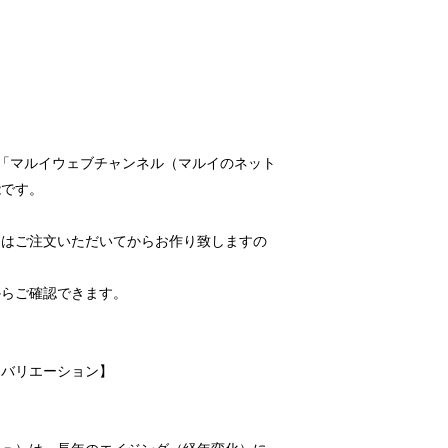
「マルイウェブチャンネル（マルイのネット
能です。
品はご注文いただいてからお作り致しますの
。
からご確認できます。
ーバリエーション】