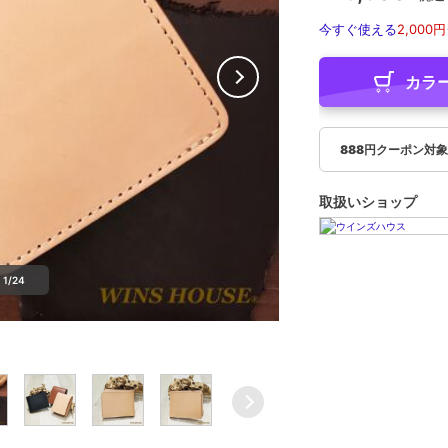
今すぐ使える
2,000円
カラ
888円クーポン対
取扱いショップ
1/24