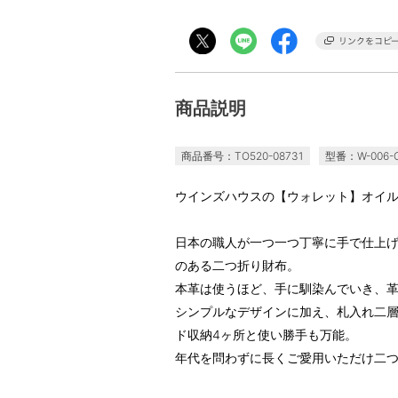
商品説明
商品番号：TO520-08731
型番：W-006-
ウインズハウスの【ウォレット】オイ
日本の職人が一つ一つ丁寧に手で仕上
のある二つ折り財布。
本革は使うほど、手に馴染んでいき、
シンプルなデザインに加え、札入れ二層
ド収納4ヶ所と使い勝手も万能。
年代を問わずに長くご愛用いただけ二