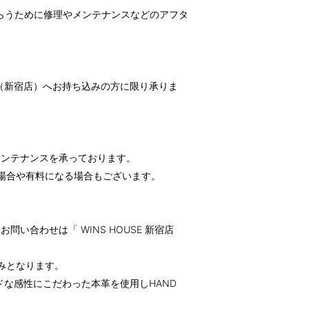
らうために修理やメンテナンスなどのアフタ
営店（新宿店）へお持ち込みの方に限り承りま
メンテナンスを承っております。
場合や有料になる場合もございます。
い合わせは「 WINS HOUSE 新宿店
みとなります。
な感性にこだわった本革を使用しHAND