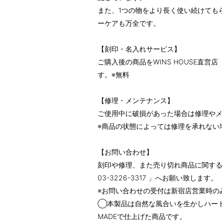
また、1つの物をより長く使い続けても
ーケアも万全です。
【刻印・名入れサービス】
ご購入後の商品をWINS HOUSE直
す。※無料
【修理・メンテナンス】
ご使用中に破損があった場合は修理や
※商品の状態によっては修理を承れない
【お問い合わせ】
刻印や修理、また売り切れ商品に関するお問
03-3226-3317 」へお願い致します。
※お問い合わせの受付は新宿店営業時の
◯本製品は自然な風合いを生かしハード
MADEで仕上げた商品です。