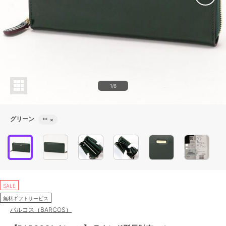
1/6
グリーン
**
×
SALE
無料ギフトサービス
バルコス（BARCOS）