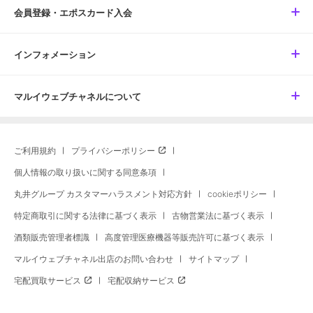
会員登録・エポスカード入会
インフォメーション
マルイウェブチャネルについて
ご利用規約
プライバシーポリシー
個人情報の取り扱いに関する同意条項
丸井グループ カスタマーハラスメント対応方針
cookieポリシー
特定商取引に関する法律に基づく表示
古物営業法に基づく表示
酒類販売管理者標識
高度管理医療機器等販売許可に基づく表示
マルイウェブチャネル出店のお問い合わせ
サイトマップ
宅配買取サービス
宅配収納サービス