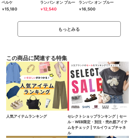
ペルケ
ランバン オン ブルー
ランバン オン ブルー
15,180
12,540
16,500
￥
￥
￥
もっとみる
この商品に関連する特集
人気アイテムランキング
セレクトショップランキング｜セー
ル・WEB限定・別注・売れ筋アイテ
ムをチェック | マルイウェブチャネ
ル