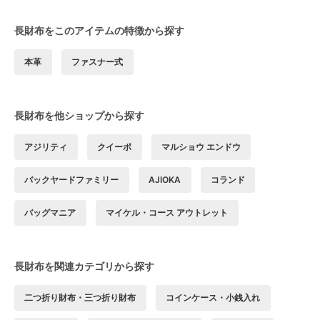
長財布をこのアイテムの特徴から探す
本革
ファスナー式
長財布を他ショップから探す
アジリティ
クイーポ
マルショウ エンドウ
バックヤードファミリー
AJIOKA
コランド
バッグマニア
マイケル・コース アウトレット
長財布を関連カテゴリから探す
二つ折り財布・三つ折り財布
コインケース・小銭入れ