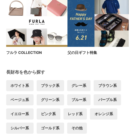
フルラ COLLECTION
父の日ギフト特集
長財布を色から探す
ホワイト系
ブラック系
グレー系
ブラウン系
ベージュ系
グリーン系
ブルー系
パープル系
イエロー系
ピンク系
レッド系
オレンジ系
シルバー系
ゴールド系
その他