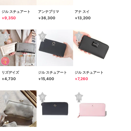
ジル スチュアート
アンテプリマ
アナ スイ
9,350
36,300
13,200
￥
￥
￥
リズデイズ
ジル スチュアート
ジル スチュアート
4,730
15,400
7,260
￥
￥
￥