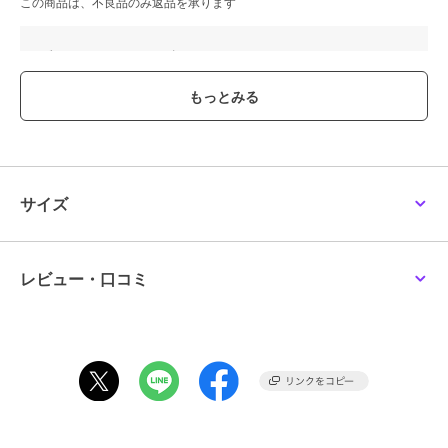
この商品は、不良品のみ返品を承ります
ブランド
セザンヌ
ショップ
セザンヌ
商品カテゴリ
すべてのチーク
／
チーク
性別タイプ
レディース
すべてのチーク
／
チーク
カラー
＊＊
サイズ
サイズ
＊＊
レビュー・口コミ