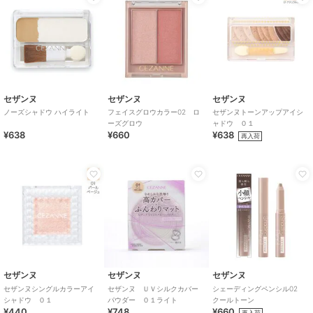
セザンヌ
セザンヌ
セザンヌ
ノーズシャドウ ハイライト
フェイスグロウカラー02 ロ
セザンヌトーンアップアイシ
ーズグロウ
ャドウ ０１
¥638
¥660
¥638
再入荷
セザンヌ
セザンヌ
セザンヌ
セザンヌシングルカラーアイ
セザンヌ ＵＶシルクカバー
シェーディングペンシル02
シャドウ ０１
パウダー ０１ライト
クールトーン
¥440
¥748
¥660
再入荷