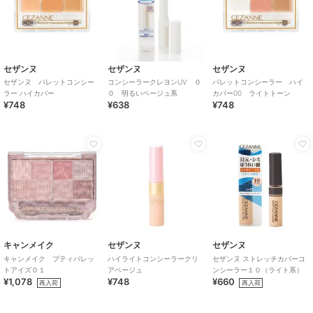
セザンヌ
セザンヌ
セザンヌ
セザンヌ パレットコンシー
コンシーラークレヨンUV ０
パレットコンシーラー ハイ
ラー ハイカバー
０ 明るいベージュ系
カバー00 ライトトーン
¥748
¥638
¥748
キャンメイク
セザンヌ
セザンヌ
キャンメイク プティパレッ
ハイライトコンシーラークリ
セザンヌ ストレッチカバーコ
トアイズ０１
アベージュ
ンシーラー１０（ライト系）
¥1,078
¥748
¥660
再入荷
再入荷