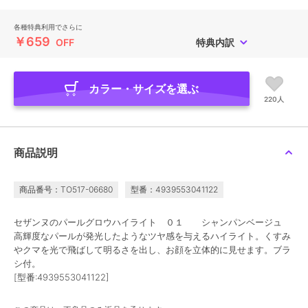
各種特典利用でさらに
￥659
OFF
特典内訳
カラー・サイズを選ぶ
220人
商品説明
商品番号：TO517-06680
型番：4939553041122
セザンヌのパールグロウハイライト ０１ シャンパンベージュ
高輝度なパールが発光したようなツヤ感を与えるハイライト。くすみ
やクマを光で飛ばして明るさを出し、お顔を立体的に見せます。ブラ
シ付。
[型番:4939553041122]