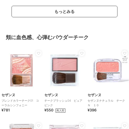
もっとみる
頬に血色感、心弾むパウダーチーク
セザンヌ
セザンヌ
セザンヌ
ブレンドカラーチーク01 コ
チークブラッシュ04 ピュア
セザンヌナチュラル チーク
ーラルシンフォニー
ピンク
Ｎ １０
¥781
¥550
¥396
再入荷