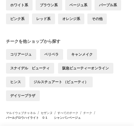
ホワイト系
ブラウン系
ベージュ系
パープル系
ピンク系
レッド系
オレンジ系
その他
チークを他ショップから探す
コリアージュ
ペリペラ
キャンメイク
スナイデル ビューティ
阪急ビューティーオンライン
ヒンス
ジルスチュアート （ビューティ）
デイリープラザ
/
/
/
/
マルイウェブチャネル
セザンヌ
すべてのチーク
チーク
パールグロウハイライト ０１ シャンパンベージュ