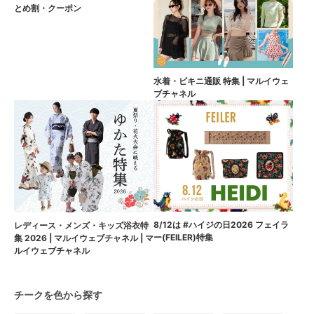
とめ割・クーポン
水着・ビキニ通販 特集 | マルイウェ
ブチャネル
8/12は #ハイジの日2026 フェイラ
レディース・メンズ・キッズ浴衣特
ー(FEILER)特集
集 2026 | マルイウェブチャネル | マ
ルイウェブチャネル
チークを色から探す