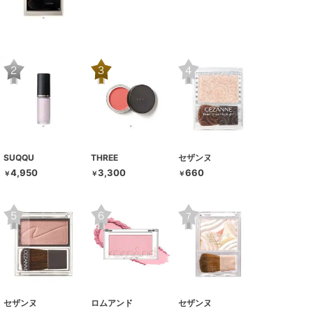
SUQQU
THREE
セザンヌ
4,950
3,300
660
￥
￥
￥
セザンヌ
ロムアンド
セザンヌ