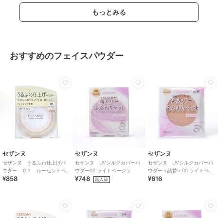
もっとみる
おすすめのフェイスパウダー
セザンヌ
セザンヌ
セザンヌ
セザンヌ うるふわ仕上げパ
セザンヌ UVシルクカバーパ
セザンヌ UVシルクカバーパ
ウダー ０１ ルーセントベ
ウダー00 ライトベージュ
ウダー＜詰替＞00 ライトベー
¥858
¥748
¥616
ージュ
ジュ
再入荷