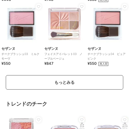
セザンヌ
セザンヌ
セザンヌ
チークブラッシュ03 ミルク
フェイスアイパレット03 ノ
チークブラッシュ04 ピュア
モーヴ
ーブルベージュ
ピンク
¥550
¥847
¥550
再入荷
もっとみる
トレンドのチーク